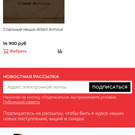
Спальный мешок Atlant Armour
14 900 руб
Выбрать
НОВОСТНАЯ РАССЫЛКА
ПОДПИСАТЬСЯ
Нажимая на кнопку «Подписаться» вы принимаете условия
Публичной оферты
.
Подпишитесь на рассылку, чтобы быть в курсе наших
новых поступлений, акций и скидок.