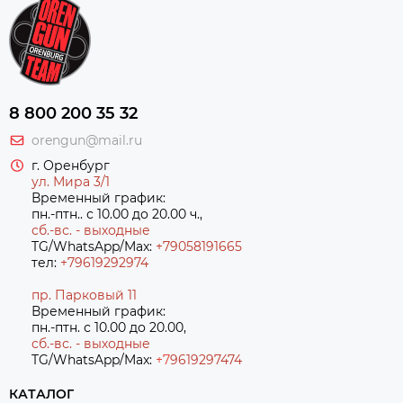
8 800 200 35 32
orengun@mail.ru
г. Оренбург
ул. Мира 3/1
Временный график:
пн.-птн.. с 10.00 до 20.00 ч.,
сб.-вс. - выходные
TG/WhatsApp/Max:
+79058191665
тел:
+79619292974
пр. Парковый 11
Временный график:
пн.-птн. с 10.00 до 20.00,
сб.-вс. - выходные
TG/WhatsApp/Max:
+7
9619297474
КАТАЛОГ