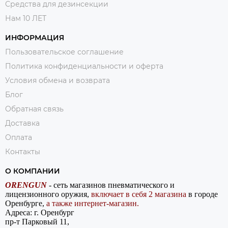
Средства для дезинсекции
Нам 10 ЛЕТ
ИНФОРМАЦИЯ
Пользовательское соглашение
Политика конфиденциальности и оферта
Условия обмена и возврата
Блог
Обратная связь
Доставка
Оплата
Контакты
О КОМПАНИИ
ORENGUN
- сеть магазинов пневматического и
лицензионного оружия,
включает в себя 2 магазина
в городе
Оренбурге,
а также интернет-магазин.
Адреса: г. Оренбург
пр-т Парковый 11,