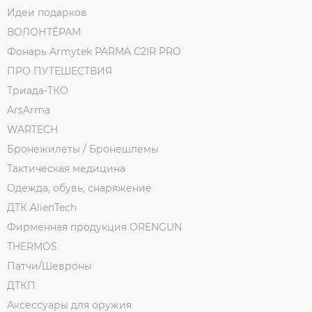
Идеи подарков
ВОЛОНТЁРАМ
Фонарь Armytek PARMA C2IR PRO
ПРО ПУТЕШЕСТВИЯ
Триада-ТКО
ArsArma
WARTECH
Бронежилеты / Бронешлемы
Тактическая медицина
Одежда, обувь, снаряжение
ДТК AlienTech
Фирменная продукция ORENGUN
THERMOS
Патчи/Шевроны
ДТКП
Аксессуары для оружия