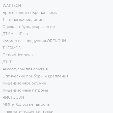
WARTECH
Бронежилеты / Бронешлемы
Тактическая медицина
Одежда, обувь, снаряжение
ДТК AlienTech
Фирменная продукция ORENGUN
THERMOS
Патчи/Шевроны
ДТКП
Аксессуары для оружия
Оптические приборы и крепления
Лицензионное оружие
Лицензионные патроны
ЧИСТОGUN
ММГ и Холостые патроны
Пневматические винтовки