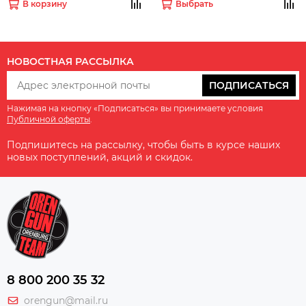
В корзину
Выбрать
НОВОСТНАЯ РАССЫЛКА
ПОДПИСАТЬСЯ
Нажимая на кнопку «Подписаться» вы принимаете условия
Публичной оферты
.
Подпишитесь на рассылку, чтобы быть в курсе наших
новых поступлений, акций и скидок.
8 800 200 35 32
orengun@mail.ru