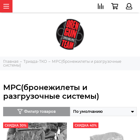
Главная
Триада-ТКО
МРС(бронежилеты и разгрузочные
системы)
МРС(бронежилеты и
разгрузочные системы)
Фильтр товаров
СКИДКА 30%
СКИДКА 40%