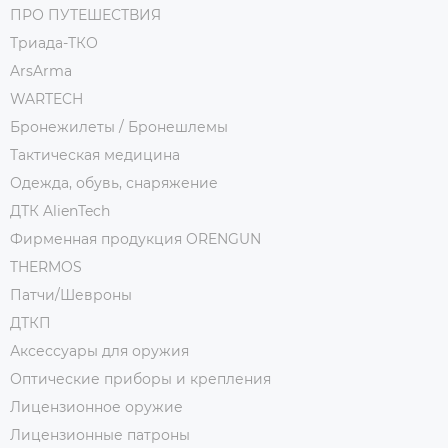
ПРО ПУТЕШЕСТВИЯ
Триада-ТКО
ArsArma
WARTECH
Бронежилеты / Бронешлемы
Тактическая медицина
Одежда, обувь, снаряжение
ДТК AlienTech
Фирменная продукция ORENGUN
THERMOS
Патчи/Шевроны
ДТКП
Аксессуары для оружия
Оптические приборы и крепления
Лицензионное оружие
Лицензионные патроны