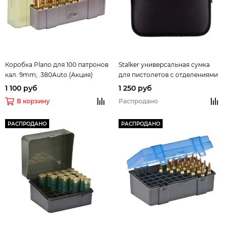
Коробка Plano для 100 патронов
Stalker универсальная сумка
кал. 9mm; .380Auto (Акция)
для пистолетов с отделениями
для баллонов СО2
1 100 руб
1 250 руб
В корзину
Распродано
РАСПРОДАНО
РАСПРОДАНО