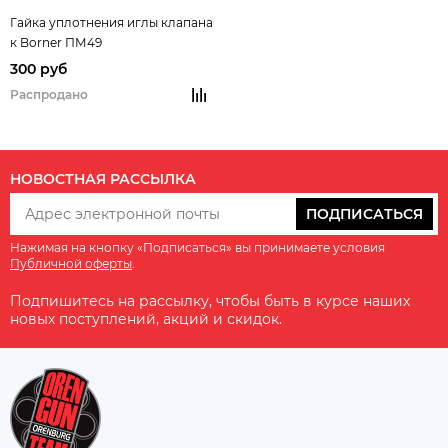
Гайка уплотнения иглы клапана
к Borner ПМ49
300 руб
Распродано
НОВОСТНАЯ РАССЫЛКА
ПОДПИСАТЬСЯ
Нажимая на кнопку «Подписаться» вы принимаете условия
Публичной оферты
.
Подпишитесь на рассылку, чтобы быть в курсе наших
новых поступлений, акций и скидок.