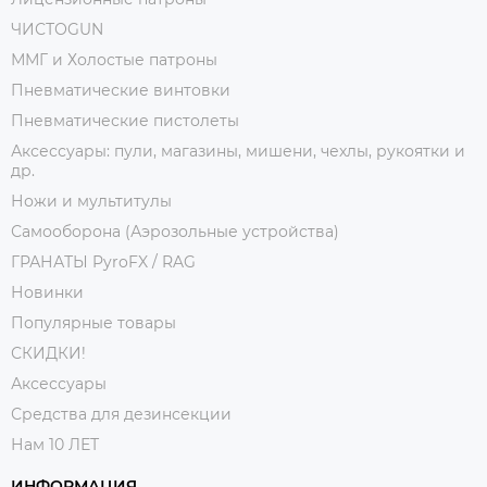
ЧИСТОGUN
ММГ и Холостые патроны
Пневматические винтовки
Пневматические пистолеты
Аксессуары: пули, магазины, мишени, чехлы, рукоятки и
др.
Ножи и мультитулы
Самооборона (Аэрозольные устройства)
ГРАНАТЫ PyroFX / RAG
Новинки
Популярные товары
СКИДКИ!
Аксессуары
Средства для дезинсекции
Нам 10 ЛЕТ
ИНФОРМАЦИЯ