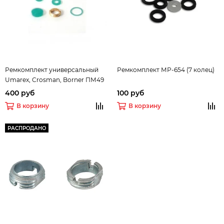
Ремкомплект универсальный
Ремкомплект МР-654 (7 колец)
Umarex, Crosman, Borner ПМ49
400 руб
100 руб
В корзину
В корзину
РАСПРОДАНО