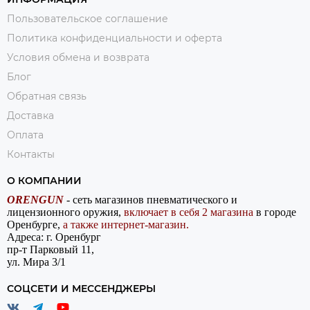
Пользовательское соглашение
Политика конфиденциальности и оферта
Условия обмена и возврата
Блог
Обратная связь
Доставка
Оплата
Контакты
О КОМПАНИИ
ORENGUN
- сеть магазинов пневматического и
лицензионного оружия,
включает в себя 2 магазина
в городе
Оренбурге,
а также интернет-магазин.
Адреса: г. Оренбург
пр-т Парковый 11,
ул. Мира 3/1
СОЦСЕТИ И МЕССЕНДЖЕРЫ