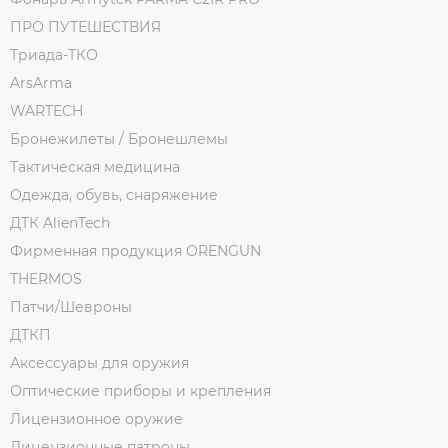
ПРО ПУТЕШЕСТВИЯ
Триада-ТКО
ArsArma
WARTECH
Бронежилеты / Бронешлемы
Тактическая медицина
Одежда, обувь, снаряжение
ДТК AlienTech
Фирменная продукция ORENGUN
THERMOS
Патчи/Шевроны
ДТКП
Аксессуары для оружия
Оптические приборы и крепления
Лицензионное оружие
Лицензионные патроны