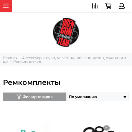
Главная
Аксессуары: пули, магазины, мишени, чехлы, рукоятки и
др.
Ремкомплекты
Ремкомплекты
Фильтр товаров