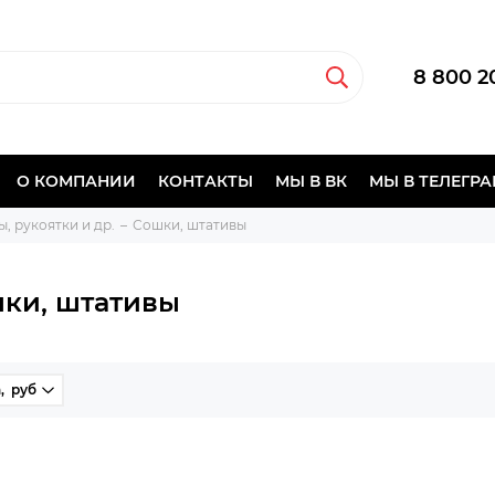
8 800 2
О КОМПАНИИ
КОНТАКТЫ
МЫ В ВК
МЫ В ТЕЛЕГР
, рукоятки и др.
Сошки, штативы
ки, штативы
, руб