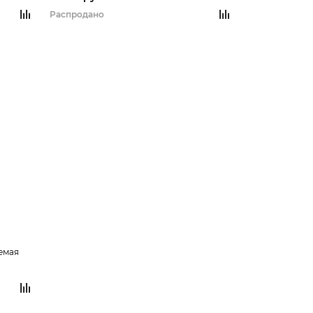
Распродано
емая