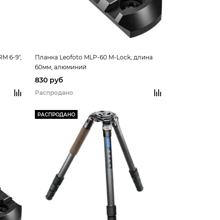
M 6-9",
Планка Leofoto MLP-60 M-Lock, длина
60мм, алюминий
830 руб
Распродано
РАСПРОДАНО