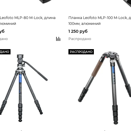
Leofoto MLP-80 M-Lock, длина
Планка Leofoto MLP-100 M-Lock, 
алюминий
100мм, алюминий
руб
1 250 руб
дано
Распродано
ОДАНО
РАСПРОДАНО