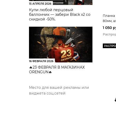
15 АПРЕЛЯ 2026
Купи любой перцовый
баллончик — забери Black x2 со
Планка 
скидкой -50%.
80мм, 
1 050 
Распро
РАСПР
16 ФЕВРАЛЯ 2026
🔥23 ФЕВРАЛЯ В МАГАЗИНАХ
ORENGUN🔥
Место для вашей рекламы или
виджета соц.сетей