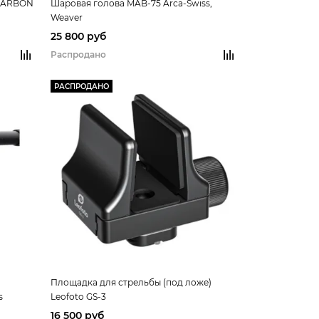
 CARBON
Шаровая голова MAB-75 Arca-Swiss,
Weaver
25 800 руб
Распродано
РАСПРОДАНО
Площадка для стрельбы (под ложе)
s
Leofoto GS-3
16 500 руб