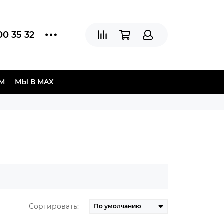
00 35 32
АМ
МЫ В МAX
Сортировать: