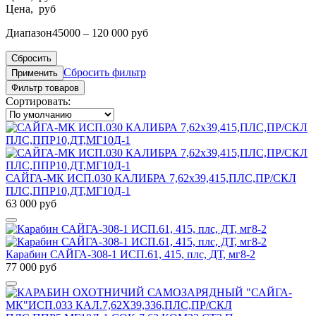
Цена, руб
Диапазон
45000 – 120 000 руб
Сбросить
Сбросить фильтр
Применить
Фильтр товаров
Сортировать:
САЙГА-МК ИСП.030 КАЛИБРА 7,62х39,415,ПЛС,ПР/СКЛ
ПЛС,ППР10,ДТ,МГ10Д-1
63 000 руб
Карабин САЙГА-308-1 ИСП.61, 415, плс, ДТ, мг8-2
77 000 руб