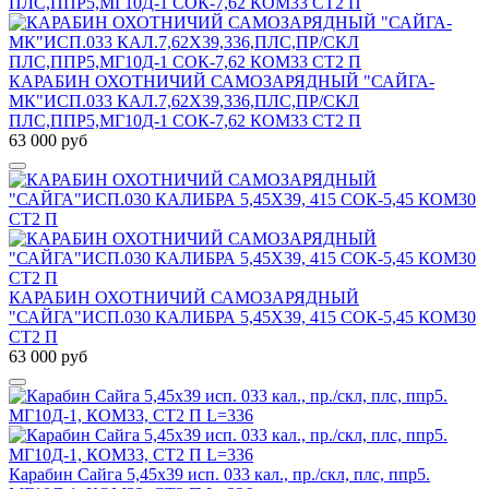
КАРАБИН ОХОТНИЧИЙ САМОЗАРЯДНЫЙ "САЙГА-
МК"ИСП.033 КАЛ.7,62Х39,336,ПЛС,ПР/СКЛ
ПЛС,ППР5,МГ10Д-1 СОК-7,62 КОМ33 СТ2 П
63 000 руб
КАРАБИН ОХОТНИЧИЙ САМОЗАРЯДНЫЙ
"САЙГА"ИСП.030 КАЛИБРА 5,45Х39, 415 СОК-5,45 КОМ30
СТ2 П
63 000 руб
Карабин Сайга 5,45х39 исп. 033 кал., пр./скл, плс, ппр5.