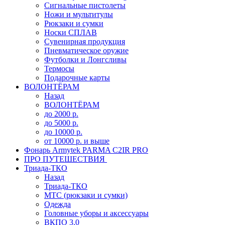
Сигнальные пистолеты
Ножи и мультитулы
Рюкзаки и сумки
Носки СПЛАВ
Сувенирная продукция
Пневматическое оружие
Футболки и Лонгсливы
Термосы
Подарочные карты
ВОЛОНТЁРАМ
Назад
ВОЛОНТЁРАМ
до 2000 р.
до 5000 р.
до 10000 р.
от 10000 р. и выше
Фонарь Armytek PARMA C2IR PRO
ПРО ПУТЕШЕСТВИЯ
Триада-ТКО
Назад
Триада-ТКО
МТС (рюкзаки и сумки)
Одежда
Головные уборы и аксессуары
ВКПО 3.0