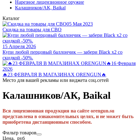
Нарезное лицензионное оружие
Калашников/АК, Baikal
Каталог
05 Мая 2023
Скидка на товары для СВО
15 Апреля 2026
Купи любой перцовый баллончик — забери Black x2 со
скидкой -50%.
16 Февраля
2026
🔥23 ФЕВРАЛЯ В МАГАЗИНАХ ORENGUN🔥
Место для вашей рекламы или виджета соц.сетей
Калашников/АК, Baikal
Вся лицензионная продукция на сайте orengun.su
представлена в ознакомительных целях,
и не может быть
приобретена дистанционным способом.
Фильтр товаров
Цена, руб