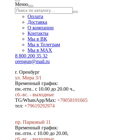
Меню
Оплата
Доставка
О компании
Контакты
Мы в ВК
Мы в Телеграм
Мы в МAX
8 800 200 35 32
orengun@mail.ru
г. Оренбург
ул. Мира 3/1
Временный график:
пн.-птн.. с 10.00 до 20.00 ч.,
сб.-вс. - выходные
TG/WhatsApp/Max:
+79058191665
тел:
+79619292974
пр. Парковый 11
Временный график:
пн.-птн. с 10.00 до 20.00,
сб.-вс. - выходные