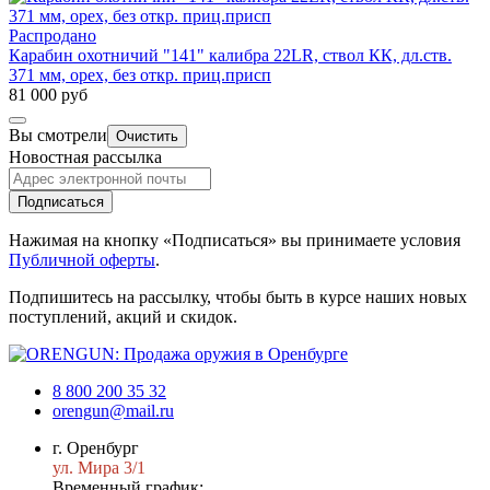
Распродано
Карабин охотничий "141" калибра 22LR, ствол КК, дл.ств.
371 мм, орех, без откр. приц.присп
81 000 руб
Вы смотрели
Очистить
Новостная рассылка
Подписаться
Нажимая на кнопку «Подписаться» вы принимаете условия
Публичной оферты
.
Подпишитесь на рассылку, чтобы быть в курсе наших новых
поступлений, акций и скидок.
8 800 200 35 32
orengun@mail.ru
г. Оренбург
ул. Мира 3/1
Временный график: