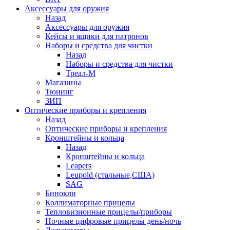
Аксессуары для оружия
Назад
Аксессуары для оружия
Кейсы и ящики для патронов
Наборы и средства для чистки
Назад
Наборы и средства для чистки
Треал-М
Магазины
Тюнинг
ЗИП
Оптические приборы и крепления
Назад
Оптические приборы и крепления
Кронштейны и кольца
Назад
Кронштейны и кольца
Leapers
Leupold (стальные,США)
SAG
Бинокли
Коллиматорные прицелы
Тепловизионные прицелы/приборы
Ночные цифровые прицелы день/ночь