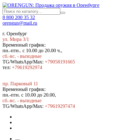
8 800 200 35 32
orengun@mail.ru
г. Оренбург
ул. Мира 3/1
Временный график:
пн.-птн.. с 10.00 до 20.00 ч.,
сб.-вс. - выходные
TG/WhatsApp/Max:
+79058191665
тел:
+79619292974
пр. Парковый 11
Временный график:
пн.-птн. с 10.00 до 20.00,
сб.-вс. - выходные
TG/WhatsApp/Max:
+7
9619297474