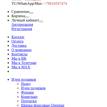
TG/WhatsApp/Max:
+7
9619297474
Сравнение
Корзина
Личный кабинет
Авторизация
Регистрация
Каталог
Оплата
Доставка
О компании
Контакты
Мы в ВК
Мы в Телеграм
Мы в МAX
Идеи подарков
Назад
Идеи подарков
Фонари
Кошельки
Перчатки
Шапки флисовые Orengun