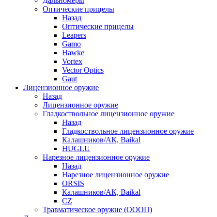
Дальномеры
Оптические прицелы
Назад
Оптические прицелы
Leapers
Gamo
Hawke
Vortex
Vector Optics
Gaut
Лицензионное оружие
Назад
Лицензионное оружие
Гладкоствольное лицензионное оружие
Назад
Гладкоствольное лицензионное оружие
Калашников/АК, Baikal
HUGLU
Нарезное лицензионное оружие
Назад
Нарезное лицензионное оружие
ORSIS
Калашников/АК, Baikal
CZ
Травматическое оружие (ОООП)