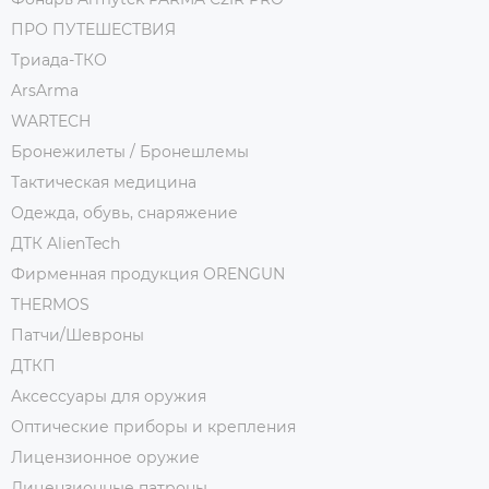
ПРО ПУТЕШЕСТВИЯ
Триада-ТКО
ArsArma
WARTECH
Бронежилеты / Бронешлемы
Тактическая медицина
Одежда, обувь, снаряжение
ДТК AlienTech
Фирменная продукция ORENGUN
THERMOS
Патчи/Шевроны
ДТКП
Аксессуары для оружия
Оптические приборы и крепления
Лицензионное оружие
Лицензионные патроны