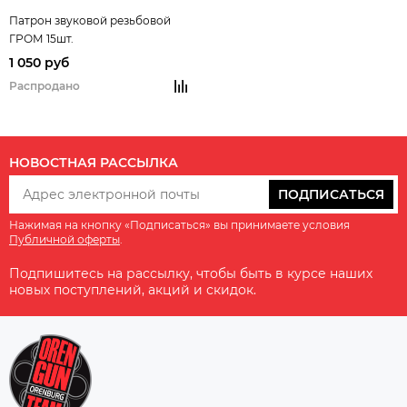
Патрон звуковой резьбовой
ГРОМ 15шт.
1 050 руб
Распродано
НОВОСТНАЯ РАССЫЛКА
ПОДПИСАТЬСЯ
Нажимая на кнопку «Подписаться» вы принимаете условия
Публичной оферты
.
Подпишитесь на рассылку, чтобы быть в курсе наших
новых поступлений, акций и скидок.