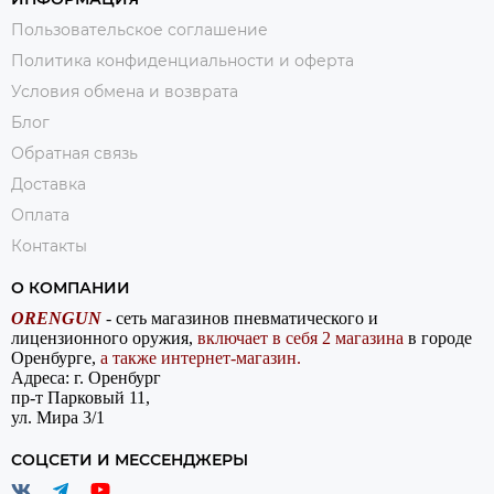
Пользовательское соглашение
Политика конфиденциальности и оферта
Условия обмена и возврата
Блог
Обратная связь
Доставка
Оплата
Контакты
О КОМПАНИИ
ORENGUN
- сеть магазинов пневматического и
лицензионного оружия,
включает в себя 2 магазина
в городе
Оренбурге,
а также интернет-магазин.
Адреса: г. Оренбург
пр-т Парковый 11,
ул. Мира 3/1
СОЦСЕТИ И МЕССЕНДЖЕРЫ