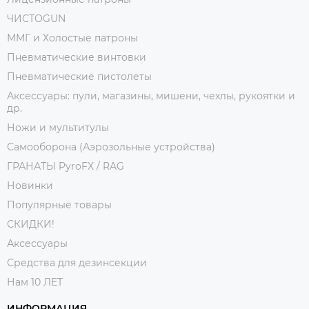
ЧИСТОGUN
ММГ и Холостые патроны
Пневматические винтовки
Пневматические пистолеты
Аксессуары: пули, магазины, мишени, чехлы, рукоятки и
др.
Ножи и мультитулы
Самооборона (Аэрозольные устройства)
ГРАНАТЫ PyroFX / RAG
Новинки
Популярные товары
СКИДКИ!
Аксессуары
Средства для дезинсекции
Нам 10 ЛЕТ
ИНФОРМАЦИЯ