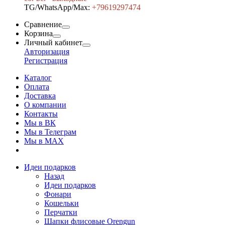
TG/WhatsApp/Max:
+7
9619297474
Сравнение
Корзина
Личный кабинет
Авторизация
Регистрация
Каталог
Оплата
Доставка
О компании
Контакты
Мы в ВК
Мы в Телеграм
Мы в МAX
Идеи подарков
Назад
Идеи подарков
Фонари
Кошельки
Перчатки
Шапки флисовые Orengun