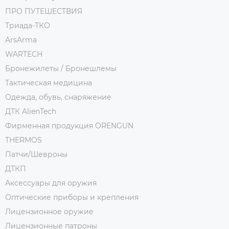
ПРО ПУТЕШЕСТВИЯ
Триада-ТКО
ArsArma
WARTECH
Бронежилеты / Бронешлемы
Тактическая медицина
Одежда, обувь, снаряжение
ДТК AlienTech
Фирменная продукция ORENGUN
THERMOS
Патчи/Шевроны
ДТКП
Аксессуары для оружия
Оптические приборы и крепления
Лицензионное оружие
Лицензионные патроны