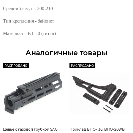
Средний вес, г - 200-210
Тип крепления - байонет
Материал – BT1-0 (титан)
Аналогичные товары
РАСПРОДАНО
РАСПРОДАНО
Цевьё с газовой трубкой SAG
Приклад ВПО-136, ВПО-209/B