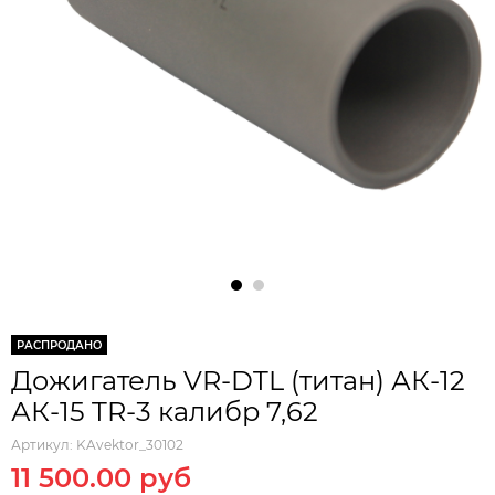
РАСПРОДАНО
Дожигатель VR-DTL (титан) АК-12
АК-15 TR-3 калибр 7,62
Артикул:
KAvektor_30102
11 500.00 руб