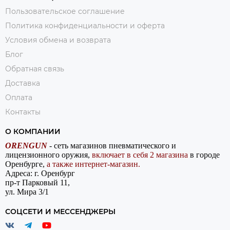
Пользовательское соглашение
Политика конфиденциальности и оферта
Условия обмена и возврата
Блог
Обратная связь
Доставка
Оплата
Контакты
О КОМПАНИИ
ORENGUN
- сеть магазинов пневматического и
лицензионного оружия,
включает в себя 2 магазина
в городе
Оренбурге,
а также интернет-магазин.
Адреса: г. Оренбург
пр-т Парковый 11,
ул. Мира 3/1
СОЦСЕТИ И МЕССЕНДЖЕРЫ