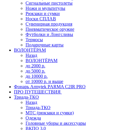
Сигнальные пистолеты
Ножи и мультитулы
Рюкзаки и сумки
Носки СПЛАВ
Сувенирная продукция
Пневматическое оружие
Футболки и Лонгсливы
Термосы
Подарочные карты
ВОЛОНТЁРАМ
Назад
ВОЛОНТЁРАМ
до 2000 р.
до 5000 р.
до 10000 р.
от 10000 р. и выше
Фонарь Armytek PARMA C2IR PRO
ПРО ПУТЕШЕСТВИЯ
Триада-ТКО
Назад
Триада-ТКО
МТС (рюкзаки и сумки)
Одежда
Головные уборы и аксессуары
ВКПО 3.0