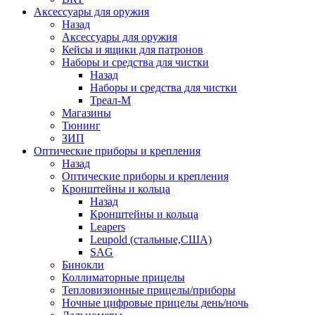
Аксессуары для оружия
Назад
Аксессуары для оружия
Кейсы и ящики для патронов
Наборы и средства для чистки
Назад
Наборы и средства для чистки
Треал-М
Магазины
Тюнинг
ЗИП
Оптические приборы и крепления
Назад
Оптические приборы и крепления
Кронштейны и кольца
Назад
Кронштейны и кольца
Leapers
Leupold (стальные,США)
SAG
Бинокли
Коллиматорные прицелы
Тепловизионные прицелы/приборы
Ночные цифровые прицелы день/ночь