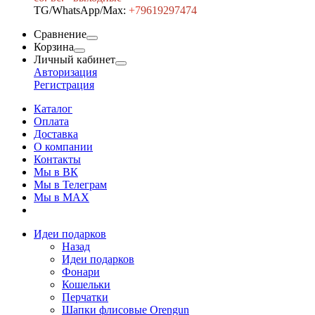
TG/WhatsApp/Max:
+7
9619297474
Сравнение
Корзина
Личный кабинет
Авторизация
Регистрация
Каталог
Оплата
Доставка
О компании
Контакты
Мы в ВК
Мы в Телеграм
Мы в МAX
Идеи подарков
Назад
Идеи подарков
Фонари
Кошельки
Перчатки
Шапки флисовые Orengun