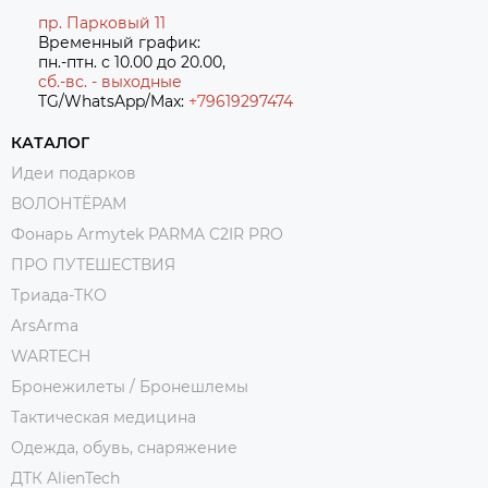
пр. Парковый 11
Временный график:
пн.-птн. с 10.00 до 20.00,
сб.-вс. - выходные
TG/WhatsApp/Max:
+7
9619297474
КАТАЛОГ
Идеи подарков
ВОЛОНТЁРАМ
Фонарь Armytek PARMA C2IR PRO
ПРО ПУТЕШЕСТВИЯ
Триада-ТКО
ArsArma
WARTECH
Бронежилеты / Бронешлемы
Тактическая медицина
Одежда, обувь, снаряжение
ДТК AlienTech