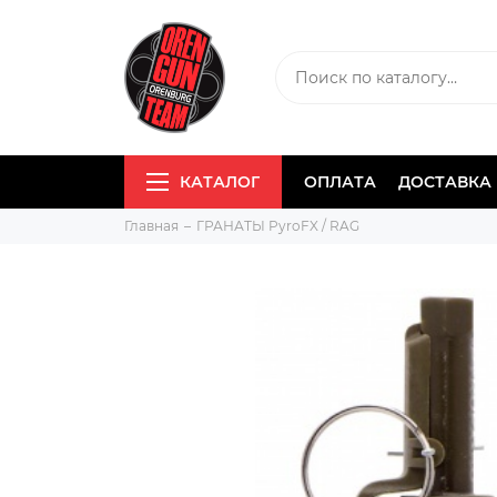
КАТАЛОГ
ОПЛАТА
ДОСТАВКА
Главная
ГРАНАТЫ PyroFX / RAG