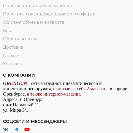
Пользовательское соглашение
Политика конфиденциальности и оферта
Условия обмена и возврата
Блог
Обратная связь
Доставка
Оплата
Контакты
О КОМПАНИИ
ORENGUN
- сеть магазинов пневматического и
лицензионного оружия,
включает в себя 2 магазина
в городе
Оренбурге,
а также интернет-магазин.
Адреса: г. Оренбург
пр-т Парковый 11,
ул. Мира 3/1
СОЦСЕТИ И МЕССЕНДЖЕРЫ