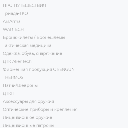
ПРО ПУТЕШЕСТВИЯ
Триада-ТКО
ArsArma
WARTECH
Бронежилеты / Бронешлемы
Тактическая медицина
Одежда, обувь, снаряжение
ДТК AlienTech
Фирменная продукция ORENGUN
THERMOS
Патчи/Шевроны
ДТКП
Аксессуары для оружия
Оптические приборы и крепления
Лицензионное оружие
Лицензионные патроны