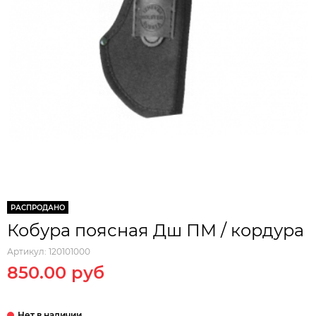
РАСПРОДАНО
Кобура поясная Дш ПМ / кордура
Артикул:
120101000
850.00 руб