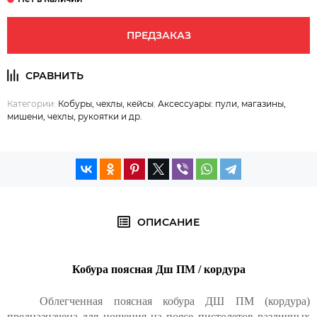
ПРЕДЗАКАЗ
Категории:
Кобуры, чехлы, кейсы
,
Аксессуары: пули, магазины,
мишени, чехлы, рукоятки и др.
ОПИСАНИЕ
Кобура поясная Дш ПМ / кордура
Облегченная поясная кобура ДШ ПМ (кордура)
предназначена для ношения на поясе пистолетов различных