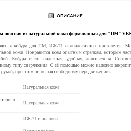
ОПИСАНИЕ
ра поясная из натуральной кожи формованная для "ПМ" V
ая кобура для ПМ, ИЖ-71 и аналогичных пистолетов. Мод
альной кожи. Понравится всем опытным стрелкам, которым част
бой. Кобура очень надежная, удобная, долговечная. Соответ
нному типу снаряжения. С её помощью можно надежно закрепить
од рукой, при этом не мешая свободному передвижению.
Натуральная кожа
атериал
Натуральная кожа
т
ИЖ-71 и аналоги