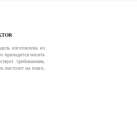
EKTOR
ель изготовлена из
о приходится носить
ствует требованиям,
 пистолет на поясе,