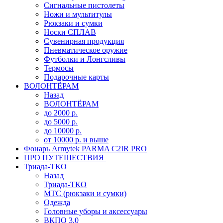
Сигнальные пистолеты
Ножи и мультитулы
Рюкзаки и сумки
Носки СПЛАВ
Сувенирная продукция
Пневматическое оружие
Футболки и Лонгсливы
Термосы
Подарочные карты
ВОЛОНТЁРАМ
Назад
ВОЛОНТЁРАМ
до 2000 р.
до 5000 р.
до 10000 р.
от 10000 р. и выше
Фонарь Armytek PARMA C2IR PRO
ПРО ПУТЕШЕСТВИЯ
Триада-ТКО
Назад
Триада-ТКО
МТС (рюкзаки и сумки)
Одежда
Головные уборы и аксессуары
ВКПО 3.0