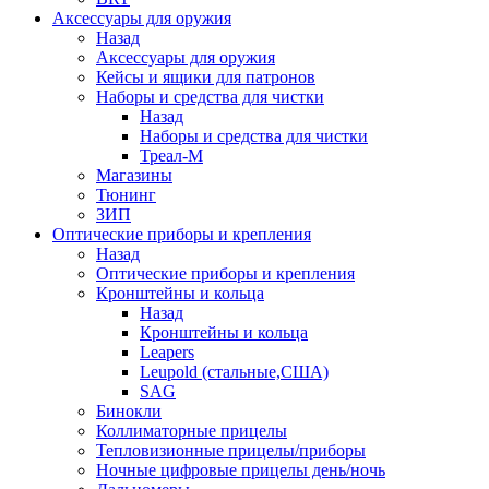
Аксессуары для оружия
Назад
Аксессуары для оружия
Кейсы и ящики для патронов
Наборы и средства для чистки
Назад
Наборы и средства для чистки
Треал-М
Магазины
Тюнинг
ЗИП
Оптические приборы и крепления
Назад
Оптические приборы и крепления
Кронштейны и кольца
Назад
Кронштейны и кольца
Leapers
Leupold (стальные,США)
SAG
Бинокли
Коллиматорные прицелы
Тепловизионные прицелы/приборы
Ночные цифровые прицелы день/ночь