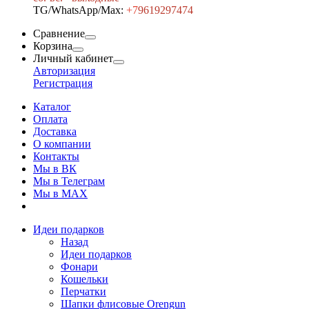
TG/WhatsApp/Max:
+7
9619297474
Сравнение
Корзина
Личный кабинет
Авторизация
Регистрация
Каталог
Оплата
Доставка
О компании
Контакты
Мы в ВК
Мы в Телеграм
Мы в МAX
Идеи подарков
Назад
Идеи подарков
Фонари
Кошельки
Перчатки
Шапки флисовые Orengun