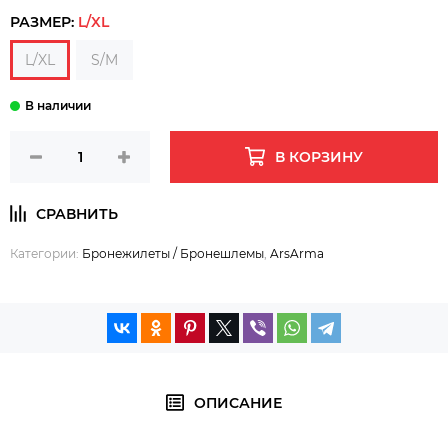
РАЗМЕР:
L/XL
L/XL
S/M
В КОРЗИНУ
Категории:
Бронежилеты / Бронешлемы
,
ArsArma
ОПИСАНИЕ