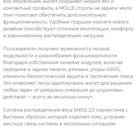
все обновления, жилет сохраняет низкий вес и
компактный профиль, а MOLLE-стропы на заднем чехле
плит помогают обеспечить дополнительную
функциональность. Удобные подушки корсета нового
дизайна способствуют отличной вентиляции, комфорту
и равномерному распределению нагрузки.
Пользователи получают возможность полной
модульности и разнообразия функциональности
благодаря собственной линейке модулей, включая
передние и задние панели, рюкзаки, упоры StKSS,
элементы баллистической защиты и тактические пояса.
Это позволяет легко адаптировать жилет для решения
любых задач: от рейдовых операций до штурмовых
действий — всего за несколько минут.
Система распределения веса StKSS 2.0 совместима с
быстрым сбросом, который отделяет пояс, устраняя
жесткую связь системы в экстренных ситуациях.