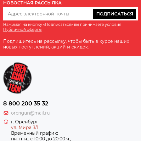
НОВОСТНАЯ РАССЫЛКА
ПОДПИСАТЬСЯ
Нажимая на кнопку «Подписаться» вы принимаете условия
Публичной оферты
.
Подпишитесь на рассылку, чтобы быть в курсе наших
новых поступлений, акций и скидок.
8 800 200 35 32
orengun@mail.ru
г. Оренбург
ул. Мира 3/1
Временный график:
пн.-птн.. с 10.00 до 20.00 ч.,