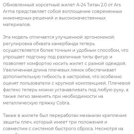
Обновленный корсетный жилет А-24 Титан 2.0 от Ars
Arma представляет собой воплощение современных
инженерных решений и высококачественных
материалов.
Эта модель отличается улучшенной эргономикой:
регулировка обхвата камербанда теперь
осуществляется более точным и удобным способом, что
упрощает подгонку под различные типы фигур и
позволяет комфортно носить жилет с разной одеждой.
Увеличенная длина плечевых лямок обеспечивает
дополнительную гибкость в настройке, что особенно
оценят пользователи с крупной комплекцией. Плечевой
фастекс теперь можно устанавливать под любую руку, а
также легко заменять при необходимости на
металлическую пряжку Cobra.
Также в жилете был переработан механизм крепления
защиты плеч, который имеет три положения и
совместим с системой быстрого сброса. Несмотря на