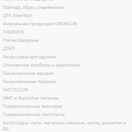
Одежда, обувь, снаряжение
ДТК AlienTech
Фирменная продукция ORENGUN
THERMOS
Патчи/Шевроны
ДТКП
Аксессуары для оружия
Оптические приборы и крепления
Лицензионное оружие
Лицензионные патроны
ЧИСТОGUN
ММГ и Холостые патроны
Пневматические винтовки
Пневматические пистолеты
Аксессуары: пули, магазины, мишени, чехлы, рукоятки и
др.