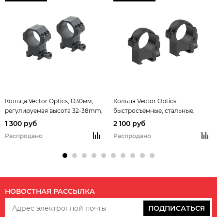
Кольца Vector Optics, D30мм,
Кольца Vector Optics
регулируемая высота 32-38mm,
быстросъемные, стальные,
6 винтов, на Weaver (XASR-3040)
D30мм, Weaver, низкие, H10мм,
1 300 руб
2 100 руб
на винтах
(XASR-SQ11) рычажные
Распродано
Распродано
НОВОСТНАЯ РАССЫЛКА
ПОДПИСАТЬСЯ