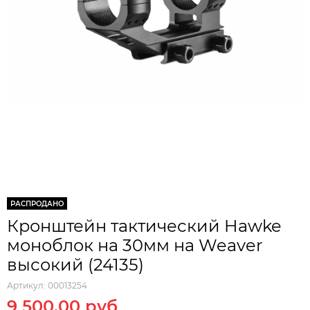
РАСПРОДАНО
Кронштейн тактический Hawke
моноблок на 30мм на Weaver
высокий (24135)
Артикул:
00013254
9 500.00 руб