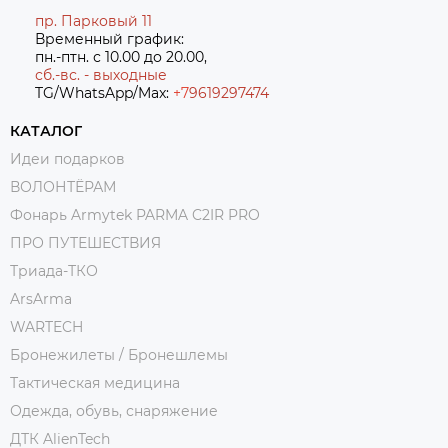
пр. Парковый 11
Временный график:
пн.-птн. с 10.00 до 20.00,
сб.-вс. - выходные
TG/WhatsApp/Max:
+7
9619297474
КАТАЛОГ
Идеи подарков
ВОЛОНТЁРАМ
Фонарь Armytek PARMA C2IR PRO
ПРО ПУТЕШЕСТВИЯ
Триада-ТКО
ArsArma
WARTECH
Бронежилеты / Бронешлемы
Тактическая медицина
Одежда, обувь, снаряжение
ДТК AlienTech