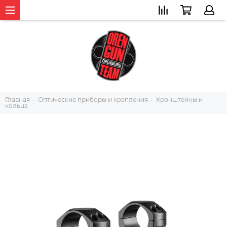
Главная
Оптические приборы и крепления
Кронштейны и
кольца