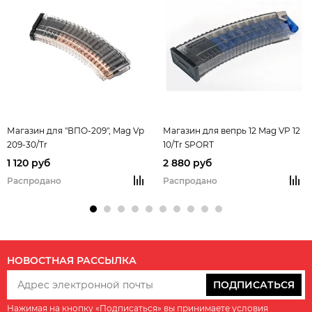
Магазин для "ВПО-209", Mag Vp
Магазин для вепрь 12 Mag VP 12
209-30/Tr
10/Tr SPORT
1 120 руб
2 880 руб
Распродано
Распродано
НОВОСТНАЯ РАССЫЛКА
ПОДПИСАТЬСЯ
Нажимая на кнопку «Подписаться» вы принимаете условия