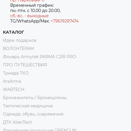
Временный график:
пн.-птн. с 10.00 до 20.00,
сб.-вс. - выходные
TG/WhatsApp/Max:
+7
9619297474
КАТАЛОГ
Идеи подарков
ВОЛОНТЁРАМ
Фонарь Armytek PARMA C2IR PRO
ПРО ПУТЕШЕСТВИЯ
Триада-ТКО
ArsArma
WARTECH
Бронежилеты / Бронешлемы
Тактическая медицина
Одежда, обувь, снаряжение
ДТК AlienTech
Фирменная продукция ORENGUN