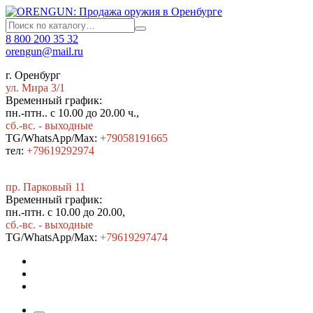
8 800 200 35 32
orengun@mail.ru
г. Оренбург
ул. Мира 3/1
Временный график:
пн.-птн.. с 10.00 до 20.00 ч.,
сб.-вс. - выходные
TG/WhatsApp/Max:
+79058191665
тел:
+79619292974
пр. Парковый 11
Временный график:
пн.-птн. с 10.00 до 20.00,
сб.-вс. - выходные
TG/WhatsApp/Max:
+7
9619297474