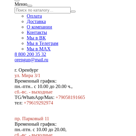
Меню
Оплата
Доставка
О компании
Контакты
Мы в ВК
Мы в Телеграм
Мы в МAX
8 800 200 35 32
orengun@mail.ru
г. Оренбург
ул. Мира 3/1
Временный график:
пн.-птн.. с 10.00 до 20.00 ч.,
сб.-вс. - выходные
TG/WhatsApp/Max:
+79058191665
тел:
+79619292974
пр. Парковый 11
Временный график:
пн.-птн. с 10.00 до 20.00,
сб.-вс. - выходные