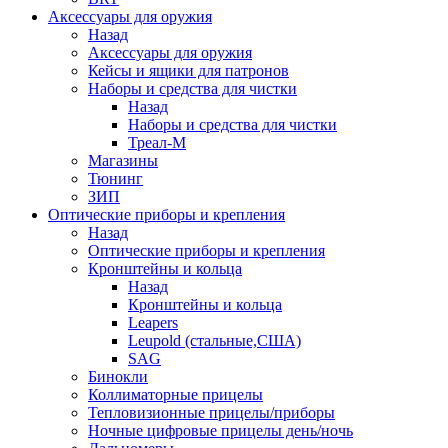
Аксессуары для оружия
Назад
Аксессуары для оружия
Кейсы и ящики для патронов
Наборы и средства для чистки
Назад
Наборы и средства для чистки
Треал-М
Магазины
Тюнинг
ЗИП
Оптические приборы и крепления
Назад
Оптические приборы и крепления
Кронштейны и кольца
Назад
Кронштейны и кольца
Leapers
Leupold (стальные,США)
SAG
Бинокли
Коллиматорные прицелы
Тепловизионные прицелы/приборы
Ночные цифровые прицелы день/ночь