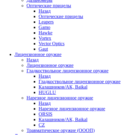
Дальномеры
Оптические прицелы
Назад
Оптические прицелы
Leapers
Gamo
Hawke
Vortex
Vector Optics
Gaut
Лицензионное оружие
Назад
Лицензионное оружие
Гладкоствольное лицензионное оружие
Назад
Гладкоствольное лицензионное оружие
Калашников/АК, Baikal
HUGLU
Нарезное лицензионное оружие
Назад
Нарезное лицензионное оружие
ORSIS
Калашников/АК, Baikal
CZ
Травматическое оружие (ОООП)