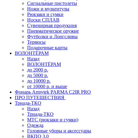
Сигнальные пистолеты
Ножи и мультитулы
Рюкзаки и сумки
Носки СПЛАВ
Сувенирная продукция
Пневматическое оружие
Футболки и Лонгсливы
Термосы
Подарочные карты
ВОЛОНТЁРАМ
Назад
ВОЛОНТЁРАМ
до 2000 р.
до 5000 р.
до 10000 р.
от 10000 р. и выше
Фонарь Armytek PARMA C2IR PRO
ПРО ПУТЕШЕСТВИЯ
Триада-ТКО
Назад
Триада-ТКО
МТС (рюкзаки и сумки)
Одежда
Головные уборы и аксессуары
ВКПО 3.0