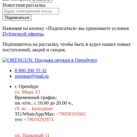
Новостная рассылка
Подписаться
Нажимая на кнопку «Подписаться» вы принимаете условия
Публичной оферты
.
Подпишитесь на рассылку, чтобы быть в курсе наших новых
поступлений, акций и скидок.
8 800 200 35 32
orengun@mail.ru
г. Оренбург
ул. Мира 3/1
Временный график:
пн.-птн.. с 10.00 до 20.00 ч.,
сб.-вс. - выходные
TG/WhatsApp/Max:
+79058191665
тел:
+79619292974
пр. Парковый 11