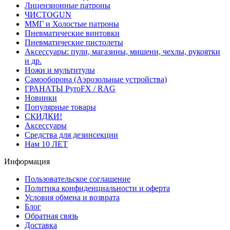
Лицензионные патроны
ЧИСТОGUN
ММГ и Холостые патроны
Пневматические винтовки
Пневматические пистолеты
Аксессуары: пули, магазины, мишени, чехлы, рукоятки
и др.
Ножи и мультитулы
Самооборона (Аэрозольные устройства)
ГРАНАТЫ PyroFX / RAG
Новинки
Популярные товары
СКИДКИ!
Аксессуары
Средства для дезинсекции
Нам 10 ЛЕТ
Информация
Пользовательское соглашение
Политика конфиденциальности и оферта
Условия обмена и возврата
Блог
Обратная связь
Доставка