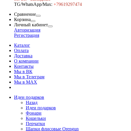
TG/WhatsApp/Max:
+7
9619297474
Сравнение
Корзина
Личный кабинет
Авторизация
Регистрация
Каталог
Оплата
Доставка
О компании
Контакты
Мы в ВК
Мы в Телеграм
Мы в МAX
Идеи подарков
Назад
Идеи подарков
Фонари
Кошельки
Перчатки
Шапки флисовые Orengun