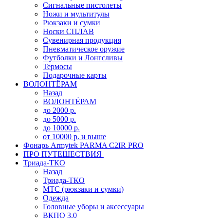
Сигнальные пистолеты
Ножи и мультитулы
Рюкзаки и сумки
Носки СПЛАВ
Сувенирная продукция
Пневматическое оружие
Футболки и Лонгсливы
Термосы
Подарочные карты
ВОЛОНТЁРАМ
Назад
ВОЛОНТЁРАМ
до 2000 р.
до 5000 р.
до 10000 р.
от 10000 р. и выше
Фонарь Armytek PARMA C2IR PRO
ПРО ПУТЕШЕСТВИЯ
Триада-ТКО
Назад
Триада-ТКО
МТС (рюкзаки и сумки)
Одежда
Головные уборы и аксессуары
ВКПО 3.0