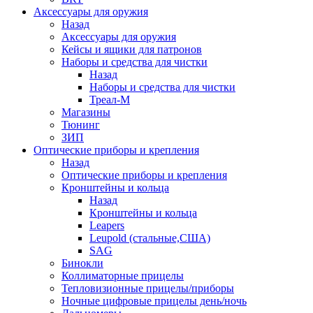
Аксессуары для оружия
Назад
Аксессуары для оружия
Кейсы и ящики для патронов
Наборы и средства для чистки
Назад
Наборы и средства для чистки
Треал-М
Магазины
Тюнинг
ЗИП
Оптические приборы и крепления
Назад
Оптические приборы и крепления
Кронштейны и кольца
Назад
Кронштейны и кольца
Leapers
Leupold (стальные,США)
SAG
Бинокли
Коллиматорные прицелы
Тепловизионные прицелы/приборы
Ночные цифровые прицелы день/ночь