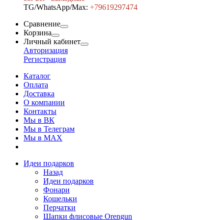
TG/WhatsApp/Max:
+7
9619297474
Сравнение
Корзина
Личный кабинет
Авторизация
Регистрация
Каталог
Оплата
Доставка
О компании
Контакты
Мы в ВК
Мы в Телеграм
Мы в МAX
Идеи подарков
Назад
Идеи подарков
Фонари
Кошельки
Перчатки
Шапки флисовые Orengun