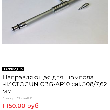
РАСПРОДАНО
Направляющая для шомпола
ЧИСТОGUN CBG-AR10 cal. 308/7,62
мм
Артикул:
CBG-AR10
1 150.00 руб