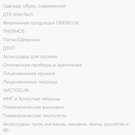
Одежда, обувь, снаряжение
ДТК AlienTech
Фирменная продукция ORENGUN
THERMOS
Патчи/Шевроны
ДТКП
Аксессуары для оружия
Оптические приборы и крепления
Лицензионное оружие
Лицензионные патроны
ЧИСТОGUN
ММГ и Холостые патроны
Пневматические винтовки
Пневматические пистолеты
Аксессуары: пули, магазины, мишени, чехлы, рукоятки и
др.