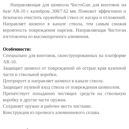
Направляющая для шомпола ЧистоGun для винтовок на
базе AR-10 с калибром .308/7.62 мм. Поможет эффективно и
безопасно очистить оружейный ствол от нагара и отложений.
Направляет шомпол в канале ствола, тем самым снижая
вероятность повреждения нарезов. Направляющая Чистоган
изготовлена из высокопрочного алюминия.
Особенности:
Специально для винтовок, сконструированных на платформе
AR-10.
Защищает шомпол от повреждений об острые края казенной
части и ствольной коробки.
Центрирует и направляет шомпол в канале ствола.
Защищает пулевой вход ствола от повреждения шомполом.
Препятствует попаданию чистящих средств на ствольную
коробку и другие части оружия.
Сохраняет оружие и рабочее место чистыми.
Конструкция из прочного алюминиевого сплава.