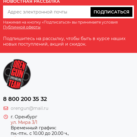
НОВОСТНАЯ РАССЫЛКА
ПОДПИСАТЬСЯ
Нажимая на кнопку «Подписаться» вы принимаете условия
Публичной оферты
.
Подпишитесь на рассылку, чтобы быть в курсе наших
новых поступлений, акций и скидок.
8 800 200 35 32
orengun@mail.ru
г. Оренбург
ул. Мира 3/1
Временный график:
пн.-птн.. с 10.00 до 20.00 ч.,