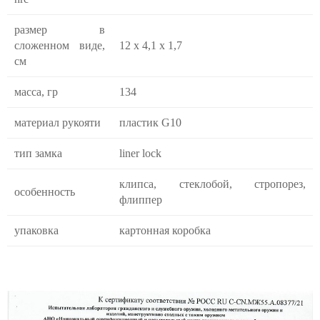
размер в
сложенном виде,
12 х 4,1 х 1,7
см
масса, гр
134
материал рукояти
пластик G10
тип замка
liner lock
клипса, стеклобой, стропорез,
особенность
флиппер
упаковка
картонная коробка