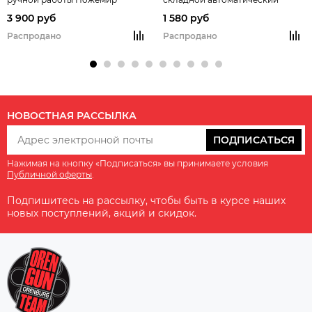
Ножемир/Чёткий расклад
3 900 руб
1 580 руб
Распродано
Распродано
НОВОСТНАЯ РАССЫЛКА
ПОДПИСАТЬСЯ
Нажимая на кнопку «Подписаться» вы принимаете условия
Публичной оферты
.
Подпишитесь на рассылку, чтобы быть в курсе наших
новых поступлений, акций и скидок.