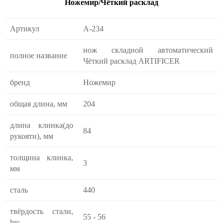
Ножемир/Чёткий расклад
Артикул
A-234
нож складной автоматический
полное название
Чёткий расклад ARTIFICER
бренд
Ножемир
общая длина, мм
204
длина клинка(до
84
рукояти), мм
толщина клинка,
3
мм
сталь
440
твёрдость стали,
55 - 56
hrc