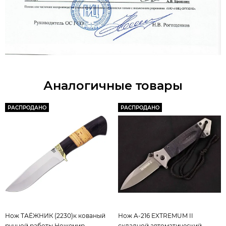
Аналогичные товары
РАСПРОДАНО
РАСПРОДАНО
Нож ТАЁЖНИК (2230)к кованый
Нож A-216 EXTREMUM II
ручной работы Ножемир
складной автоматический