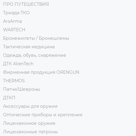
ПРО ПУТЕШЕСТВИЯ
Триада-ТКО
ArsArma
WARTECH
Бронежилеты / Бронешлемы
Тактическая медицина
Одежда, обувь, снаряжение
ДТК AlienTech
Фирменная продукция ORENGUN
THERMOS
Патчи/Шевроны
ДТКП
Аксессуары для оружия
Оптические приборы и крепления
Лицензионное оружие
Лицензионные патроны