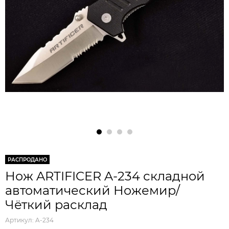
РАСПРОДАНО
Нож ARTIFICER A-234 складной
автоматический Ножемир/
Чёткий расклад
Артикул:
A-234