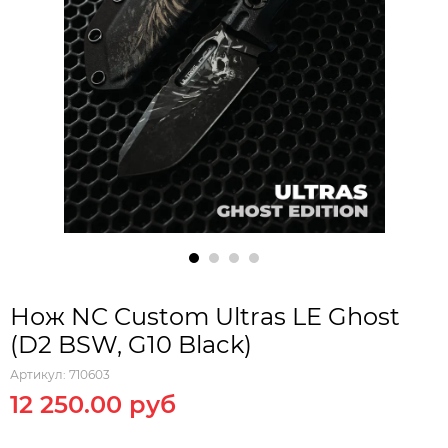
Нож NC Custom Ultras LE Ghost
(D2 BSW, G10 Black)
Артикул:
710603
12 250.00 руб