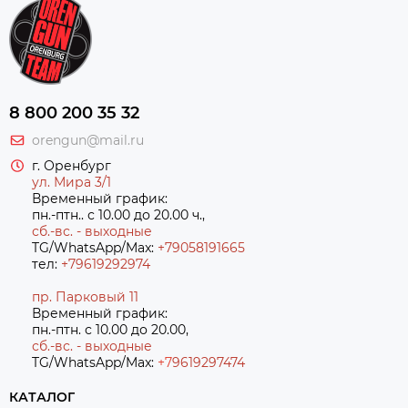
8 800 200 35 32
orengun@mail.ru
г. Оренбург
ул. Мира 3/1
Временный график:
пн.-птн.. с 10.00 до 20.00 ч.,
сб.-вс. - выходные
TG/WhatsApp/Max:
+79058191665
тел:
+79619292974
пр. Парковый 11
Временный график:
пн.-птн. с 10.00 до 20.00,
сб.-вс. - выходные
TG/WhatsApp/Max:
+7
9619297474
КАТАЛОГ