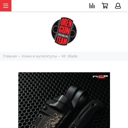
Главная
Ножи и мультитулы
Mr. Blade