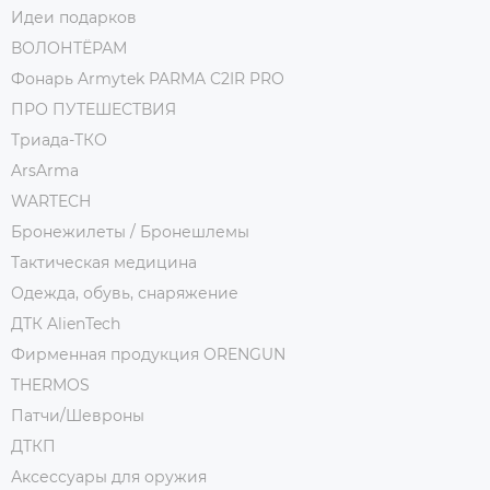
Идеи подарков
ВОЛОНТЁРАМ
Фонарь Armytek PARMA C2IR PRO
ПРО ПУТЕШЕСТВИЯ
Триада-ТКО
ArsArma
WARTECH
Бронежилеты / Бронешлемы
Тактическая медицина
Одежда, обувь, снаряжение
ДТК AlienTech
Фирменная продукция ORENGUN
THERMOS
Патчи/Шевроны
ДТКП
Аксессуары для оружия