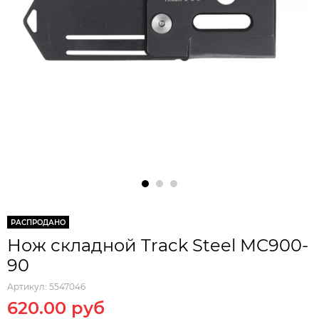
РАСПРОДАНО
Нож складной Track Steel MC900-
90
Артикул:
5547046
620.00 руб