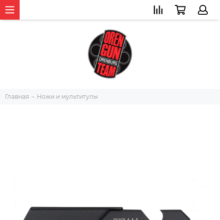
Главная
Ножи и мультитулы