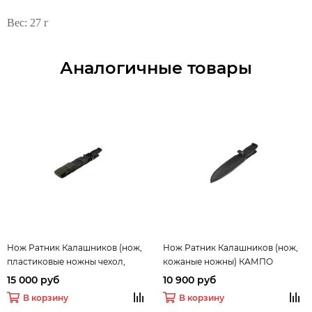
Вес: 27 г
Аналогичные товары
Нож Ратник Калашников (нож,
Нож Ратник Калашников (нож,
пластиковые ножны чехол,
кожаные ножны) КАМПО
ремень, защелка, темляк)
15 000 руб
10 900 руб
КАМПО
В корзину
В корзину