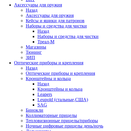
Аксессуары для оружия
Назад
Аксессуары для оружия
Кейсы и ящики для патронов
Наборы и средства для чистки
Назад
Наборы и средства для чистки
Треал-М
Магазины
Тюнинг
ЗИП
Оптические приборы и крепления
Назад
Оптические приборы и крепления
Кронштейны и кольца
Назад
Кронштейны и кольца
Leapers
Leupold (стальные,США)
SAG
Бинокли
Коллиматорные прицелы
Тепловизионные прицелы/приборы
Ночные цифровые прицелы день/ночь