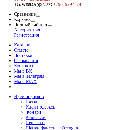
TG/WhatsApp/Max:
+7
9619297474
Сравнение
Корзина
Личный кабинет
Авторизация
Регистрация
Каталог
Оплата
Доставка
О компании
Контакты
Мы в ВК
Мы в Телеграм
Мы в МAX
Идеи подарков
Назад
Идеи подарков
Фонари
Кошельки
Перчатки
Шапки флисовые Orengun