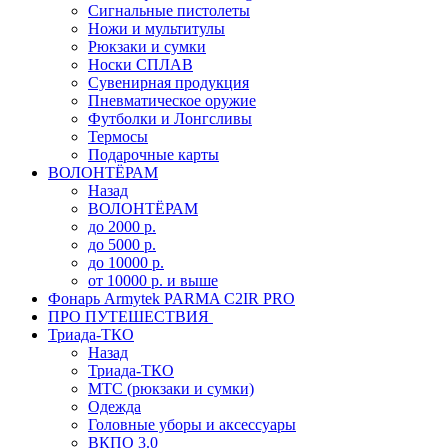
Сигнальные пистолеты
Ножи и мультитулы
Рюкзаки и сумки
Носки СПЛАВ
Сувенирная продукция
Пневматическое оружие
Футболки и Лонгсливы
Термосы
Подарочные карты
ВОЛОНТЁРАМ
Назад
ВОЛОНТЁРАМ
до 2000 р.
до 5000 р.
до 10000 р.
от 10000 р. и выше
Фонарь Armytek PARMA C2IR PRO
ПРО ПУТЕШЕСТВИЯ
Триада-ТКО
Назад
Триада-ТКО
МТС (рюкзаки и сумки)
Одежда
Головные уборы и аксессуары
ВКПО 3.0