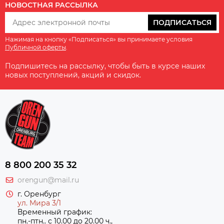
НОВОСТНАЯ РАССЫЛКА
ПОДПИСАТЬСЯ
Нажимая на кнопку «Подписаться» вы принимаете условия
Публичной оферты
.
Подпишитесь на рассылку, чтобы быть в курсе наших
новых поступлений, акций и скидок.
8 800 200 35 32
orengun@mail.ru
г. Оренбург
ул. Мира 3/1
Временный график:
пн.-птн.. с 10.00 до 20.00 ч.,