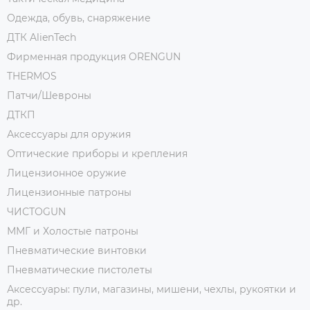
Одежда, обувь, снаряжение
ДТК AlienTech
Фирменная продукция ORENGUN
THERMOS
Патчи/Шевроны
ДТКП
Аксессуары для оружия
Оптические приборы и крепления
Лицензионное оружие
Лицензионные патроны
ЧИСТОGUN
ММГ и Холостые патроны
Пневматические винтовки
Пневматические пистолеты
Аксессуары: пули, магазины, мишени, чехлы, рукоятки и
др.