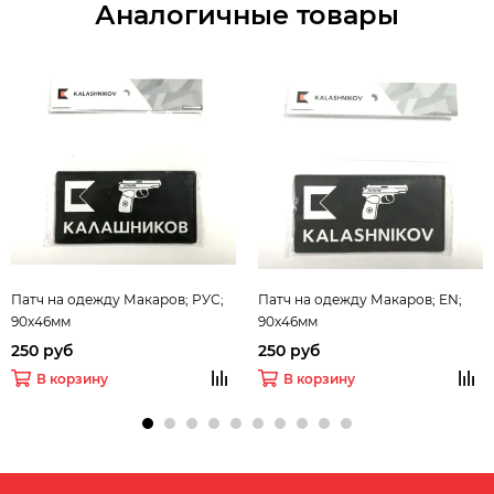
Аналогичные товары
Патч на одежду Макаров; РУС;
Патч на одежду Макаров; EN;
90х46мм
90х46мм
250 руб
250 руб
В корзину
В корзину