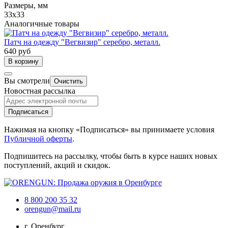
Размеры, мм
33х33
Аналогичные товары
Патч на одежду "Вегвизир" серебро, металл.
640 руб
В корзину
Вы смотрели
Очистить
Новостная рассылка
Подписаться
Нажимая на кнопку «Подписаться» вы принимаете условия
Публичной оферты
.
Подпишитесь на рассылку, чтобы быть в курсе наших новых
поступлений, акций и скидок.
8 800 200 35 32
orengun@mail.ru
г. Оренбург