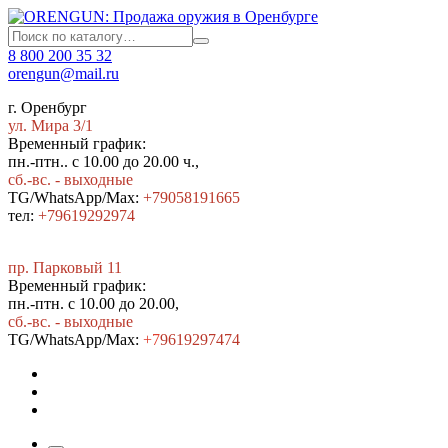
8 800 200 35 32
orengun@mail.ru
г. Оренбург
ул. Мира 3/1
Временный график:
пн.-птн.. с 10.00 до 20.00 ч.,
сб.-вс. - выходные
TG/WhatsApp/Max:
+79058191665
тел:
+79619292974
пр. Парковый 11
Временный график:
пн.-птн. с 10.00 до 20.00,
сб.-вс. - выходные
TG/WhatsApp/Max:
+7
9619297474