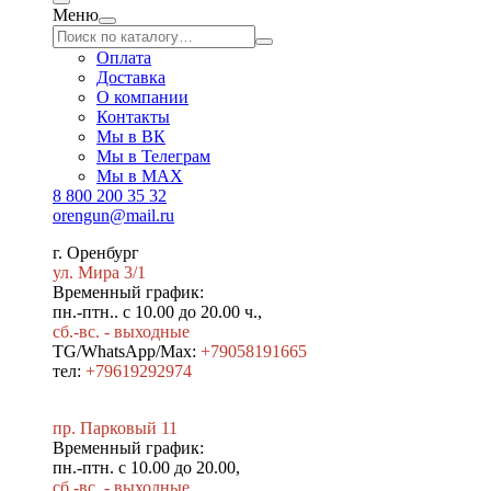
Меню
Оплата
Доставка
О компании
Контакты
Мы в ВК
Мы в Телеграм
Мы в МAX
8 800 200 35 32
orengun@mail.ru
г. Оренбург
ул. Мира 3/1
Временный график:
пн.-птн.. с 10.00 до 20.00 ч.,
сб.-вс. - выходные
TG/WhatsApp/Max:
+79058191665
тел:
+79619292974
пр. Парковый 11
Временный график:
пн.-птн. с 10.00 до 20.00,
сб.-вс. - выходные