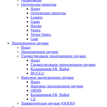
Дальномеры
Оптические прицелы
Назад
Оптические прицелы
Leapers
Gamo
Hawke
Vortex
Vector Optics
Gaut
Лицензионное оружие
Назад
Лицензионное оружие
Гладкоствольное лицензионное оружие
Назад
Гладкоствольное лицензионное оружие
Калашников/АК, Baikal
HUGLU
Нарезное лицензионное оружие
Назад
Нарезное лицензионное оружие
ORSIS
Калашников/АК, Baikal
CZ
Травматическое оружие (ОООП)