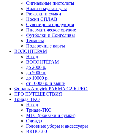
Сигнальные пистолеты
Ножи и мультитулы
Рюкзаки и сумки
Носки СПЛАВ
Сувенирная продукция
Пневматическое оружие
Футболки и Лонгсливы
Термосы
Подарочные карты
ВОЛОНТЁРАМ
Назад
ВОЛОНТЁРАМ
до 2000 р.
до 5000 р.
до 10000 р.
от 10000 р. и выше
Фонарь Armytek PARMA C2IR PRO
ПРО ПУТЕШЕСТВИЯ
Триада-ТКО
Назад
Триада-ТКО
МТС (рюкзаки и сумки)
Одежда
Головные уборы и аксессуары
ВКПО 3.0