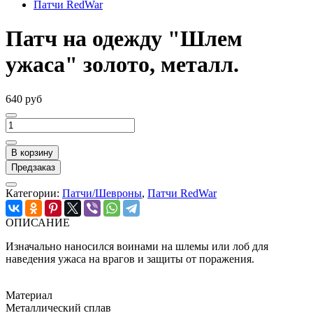
Патчи RedWar
Патч на одежду "Шлем
ужаса" золото, металл.
640 руб
В корзину
Предзаказ
Категории:
Патчи/Шевроны
,
Патчи RedWar
ОПИСАНИЕ
Изначально наносился воинами на шлемы или лоб для
наведения ужаса на врагов и защиты от поражения.
Материал
Металлический сплав