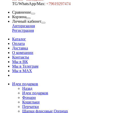
TG/WhatsApp/Max:
+7
9619297474
Сравнение
Корзина
Личный кабинет
Авторизация
Регистрация
Каталог
Оплата
Доставка
О компании
Контакты
Мы в ВК
Мы в Телеграм
Мы в МAX
Идеи подарков
Назад
Идеи подарков
Фонари
Кошельки
Перчатки
Шапки флисовые Orengun