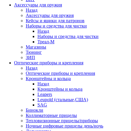
Аксессуары для оружия
Назад
Аксессуары для оружия
Кейсы и ящики для патронов
Наборы и средства для чистки
Назад
Наборы и средства для чистки
Треал-М
Магазины
Тюнинг
ЗИП
Оптические приборы и крепления
Назад
Оптические приборы и крепления
Кронштейны и кольца
Назад
Кронштейны и кольца
Leapers
Leupold (стальные,США)
SAG
Бинокли
Коллиматорные прицелы
Тепловизионные прицелы/приборы
Ночные цифровые прицелы день/ночь