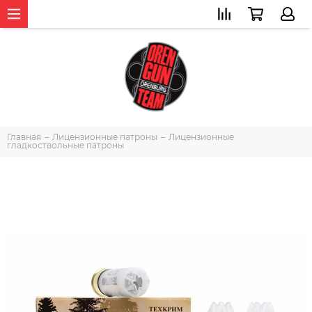
Главная
Лицензионные патроны
Лицензионные
гладкоствольные патроны