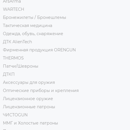
ArsArma
WARTECH
Бронежилеты / Бронешлемы
Тактическая медицина
Одежда, обувь, снаряжение
ДТК AlienTech
Фирменная продукция ORENGUN
THERMOS
Патчи/Шевроны
ДТКП
Аксессуары для оружия
Оптические приборы и крепления
Лицензионное оружие
Лицензионные патроны
ЧИСТОGUN
ММГ и Холостые патроны