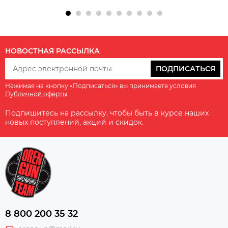
НОВОСТНАЯ РАССЫЛКА
ПОДПИСАТЬСЯ
Нажимая на кнопку «Подписаться» вы принимаете условия
Публичной оферты
.
Подпишитесь на рассылку, чтобы быть в курсе наших
новых поступлений, акций и скидок.
8 800 200 35 32