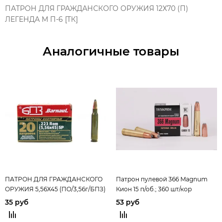
ПАТРОН ДЛЯ ГРАЖДАНСКОГО ОРУЖИЯ 12Х70 (П)
ЛЕГЕНДА М П-6 [ТК]
Аналогичные товары
ПАТРОН ДЛЯ ГРАЖДАНСКОГО
Патрон пулевой 366 Magnum
ОРУЖИЯ 5,56Х45 (ПО/3,56г/БПЗ)
Кион 15 п/об.; 360 шт/кор
35 руб
53 руб