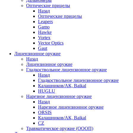
Дальномеры
Оптические прицелы
Назад
Оптические прицелы
Leapers
Gamo
Hawke
Vortex
Vector Optics
Gaut
Лицензионное оружие
Назад
Лицензионное оружие
Гладкоствольное лицензионное оружие
Назад
Гладкоствольное лицензионное оружие
Калашников/АК, Baikal
HUGLU
Нарезное лицензионное оружие
Назад
Нарезное лицензионное оружие
ORSIS
Калашников/АК, Baikal
CZ
Травматическое оружие (ОООП)