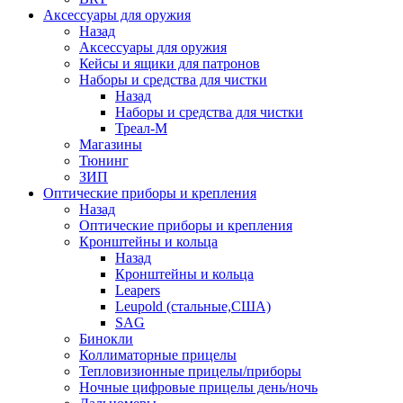
Аксессуары для оружия
Назад
Аксессуары для оружия
Кейсы и ящики для патронов
Наборы и средства для чистки
Назад
Наборы и средства для чистки
Треал-М
Магазины
Тюнинг
ЗИП
Оптические приборы и крепления
Назад
Оптические приборы и крепления
Кронштейны и кольца
Назад
Кронштейны и кольца
Leapers
Leupold (стальные,США)
SAG
Бинокли
Коллиматорные прицелы
Тепловизионные прицелы/приборы
Ночные цифровые прицелы день/ночь