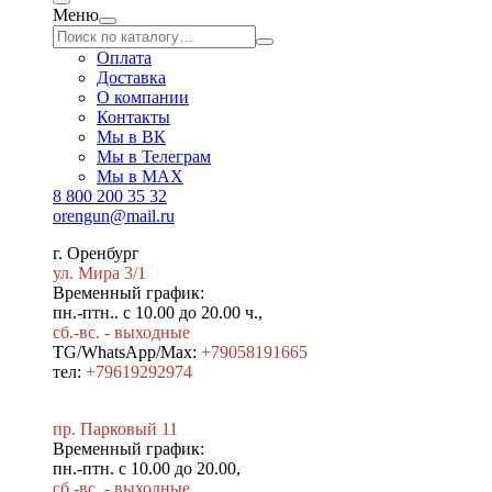
Меню
Оплата
Доставка
О компании
Контакты
Мы в ВК
Мы в Телеграм
Мы в МAX
8 800 200 35 32
orengun@mail.ru
г. Оренбург
ул. Мира 3/1
Временный график:
пн.-птн.. с 10.00 до 20.00 ч.,
сб.-вс. - выходные
TG/WhatsApp/Max:
+79058191665
тел:
+79619292974
пр. Парковый 11
Временный график:
пн.-птн. с 10.00 до 20.00,
сб.-вс. - выходные