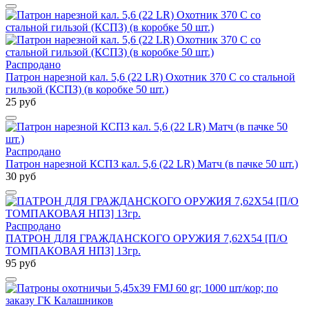
Распродано
Патрон нарезной кал. 5,6 (22 LR) Охотник 370 С со стальной
гильзой (КСПЗ) (в коробке 50 шт.)
25 руб
Распродано
Патрон нарезной КСПЗ кал. 5,6 (22 LR) Матч (в пачке 50 шт.)
30 руб
Распродано
ПАТРОН ДЛЯ ГРАЖДАНСКОГО ОРУЖИЯ 7,62Х54 [П/О
ТОМПАКОВАЯ НПЗ] 13гр.
95 руб