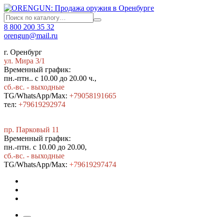
8 800 200 35 32
orengun@mail.ru
г. Оренбург
ул. Мира 3/1
Временный график:
пн.-птн.. с 10.00 до 20.00 ч.,
сб.-вс. - выходные
TG/WhatsApp/Max:
+79058191665
тел:
+79619292974
пр. Парковый 11
Временный график:
пн.-птн. с 10.00 до 20.00,
сб.-вс. - выходные
TG/WhatsApp/Max:
+7
9619297474