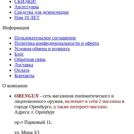
СКИДКИ!
Аксессуары
Средства для дезинсекции
Нам 10 ЛЕТ
Информация
Пользовательское соглашение
Политика конфиденциальности и оферта
Условия обмена и возврата
Блог
Обратная связь
Доставка
Оплата
Контакты
О компании
ORENGUN
- сеть магазинов пневматического и
лицензионного оружия,
включает в себя 2 магазина
в
городе Оренбурге,
а также интернет-магазин.
Адреса: г. Оренбург
пр-т Парковый 11,
ул. Мира 3/1