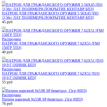
ПАТРОН ДЛЯ ГРАЖДАНСКОГО ОРУЖИЯ 5,56Х45 [ПО
/3,56г/ ЛАТ ПОЛИМЕРН.ПОКРЫТИЕ КЕНТАВР БПЗ]
45 руб
Распродано
ПАТРОН ДЛЯ ГРАЖДАНСКОГО ОРУЖИЯ 7,62Х51 [FMJ
150ГР ТПЗ]
40 руб
Распродано
ПАТРОН ДЛЯ ГРАЖДАНСКОГО ОРУЖИЯ 7,62Х51 [П/О
10,9 Г ОЦИНК БПЗ]
55 руб
Распродано
Патрон нарезной 9х53R SP биметалл, 15гр (НПЗ)
76 руб