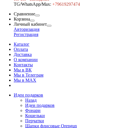
TG/WhatsApp/Max:
+7
9619297474
Сравнение
Корзина
Личный кабинет
Авторизация
Регистрация
Каталог
Оплата
Доставка
О компании
Контакты
Мы в ВК
Мы в Телеграм
Мы в МAX
Идеи подарков
Назад
Идеи подарков
Фонари
Кошельки
Перчатки
Шапки флисовые Orengun