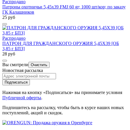
Распродано
Патроны охотничьи 5,45x39 FMJ 60 gr; 1000 шт/кор; по заказу
ГК Калашников
25 руб
Распродано
ПАТРОН ДЛЯ ГРАЖДАНСКОГО ОРУЖИЯ 5,45Х39 [ОБ
3,85 г БПЗ]
28 руб
Вы смотрели
Очистить
Новостная рассылка
Подписаться
Нажимая на кнопку «Подписаться» вы принимаете условия
Публичной оферты
.
Подпишитесь на рассылку, чтобы быть в курсе наших новых
поступлений, акций и скидок.