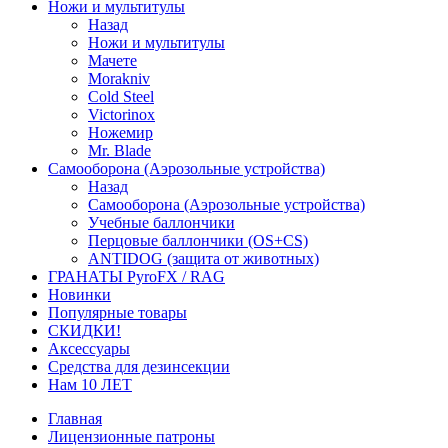
Ножи и мультитулы
Назад
Ножи и мультитулы
Мачете
Morakniv
Cold Steel
Victorinox
Ножемир
Mr. Blade
Самооборона (Аэрозольные устройства)
Назад
Самооборона (Аэрозольные устройства)
Учебные баллончики
Перцовые баллончики (OS+CS)
ANTIDOG (защита от животных)
ГРАНАТЫ PyroFX / RAG
Новинки
Популярные товары
СКИДКИ!
Аксессуары
Средства для дезинсекции
Нам 10 ЛЕТ
Главная
Лицензионные патроны