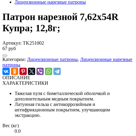
Лицензионные нарезные патроны
Патрон нарезной 7,62х54R
Купра; 12,8г;
Артикул:
TK251002
67 руб
Категории:
Лицензионные патроны
,
Лицензионные нарезные
патроны
ОПИСАНИЕ
ХАРАКТЕРИСТИКИ
Тяжелая пуля с биметаллической оболочкой и
дополнительным медным покрытием.
Латунная гильза с антикоррозийным и
антифрикционным покрытием, улучшающим
экстракцию.
Вес (кг)
0.0