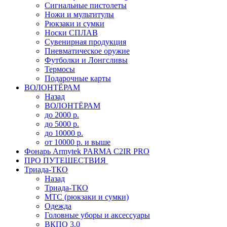
Сигнальные пистолеты
Ножи и мультитулы
Рюкзаки и сумки
Носки СПЛАВ
Сувенирная продукция
Пневматическое оружие
Футболки и Лонгсливы
Термосы
Подарочные карты
ВОЛОНТЁРАМ
Назад
ВОЛОНТЁРАМ
до 2000 р.
до 5000 р.
до 10000 р.
от 10000 р. и выше
Фонарь Armytek PARMA C2IR PRO
ПРО ПУТЕШЕСТВИЯ
Триада-ТКО
Назад
Триада-ТКО
МТС (рюкзаки и сумки)
Одежда
Головные уборы и аксессуары
ВКПО 3.0