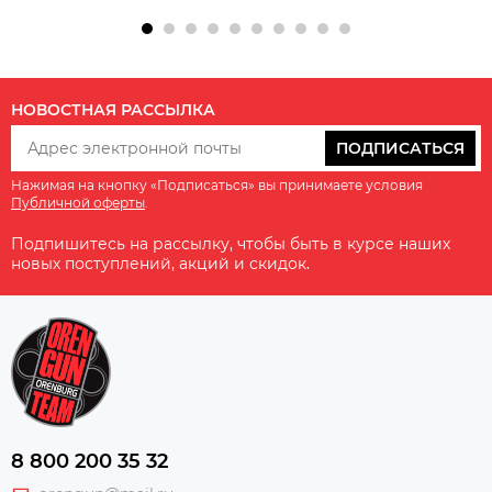
НОВОСТНАЯ РАССЫЛКА
ПОДПИСАТЬСЯ
Нажимая на кнопку «Подписаться» вы принимаете условия
Публичной оферты
.
Подпишитесь на рассылку, чтобы быть в курсе наших
новых поступлений, акций и скидок.
8 800 200 35 32