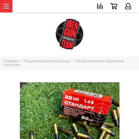
Главная
Лицензионные патроны
Лицензионные нарезные
патроны