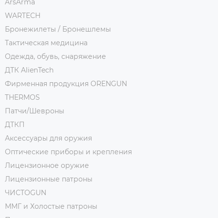
ArsArma
WARTECH
Бронежилеты / Бронешлемы
Тактическая медицина
Одежда, обувь, снаряжение
ДТК AlienTech
Фирменная продукция ORENGUN
THERMOS
Патчи/Шевроны
ДТКП
Аксессуары для оружия
Оптические приборы и крепления
Лицензионное оружие
Лицензионные патроны
ЧИСТОGUN
ММГ и Холостые патроны