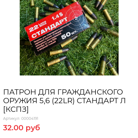
ПАТРОН ДЛЯ ГРАЖДАНСКОГО
ОРУЖИЯ 5,6 (22LR) СТАНДАРТ Л
[КСПЗ]
Артикул:
00004191
32.00 руб