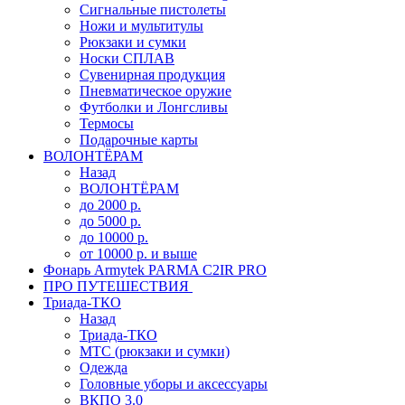
Сигнальные пистолеты
Ножи и мультитулы
Рюкзаки и сумки
Носки СПЛАВ
Сувенирная продукция
Пневматическое оружие
Футболки и Лонгсливы
Термосы
Подарочные карты
ВОЛОНТЁРАМ
Назад
ВОЛОНТЁРАМ
до 2000 р.
до 5000 р.
до 10000 р.
от 10000 р. и выше
Фонарь Armytek PARMA C2IR PRO
ПРО ПУТЕШЕСТВИЯ
Триада-ТКО
Назад
Триада-ТКО
МТС (рюкзаки и сумки)
Одежда
Головные уборы и аксессуары
ВКПО 3.0