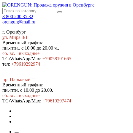
8 800 200 35 32
orengun@mail.ru
г. Оренбург
ул. Мира 3/1
Временный график:
пн.-птн.. с 10.00 до 20.00 ч.,
сб.-вс. - выходные
TG/WhatsApp/Max:
+79058191665
тел:
+79619292974
пр. Парковый 11
Временный график:
пн.-птн. с 10.00 до 20.00,
сб.-вс. - выходные
TG/WhatsApp/Max:
+7
9619297474