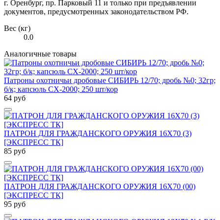
г. Оренбург, пр. Парковый 11 и только при предъявлении
документов, предусмотренных законодательством РФ.
Вес (кг)
0.0
Аналогичные товары
Патроны охотничьи дробовые СИБИРЬ 12/70; дробь №0; 32гр;
б/к; капсюль СХ-2000; 250 шт/кор
64 руб
ПАТРОН ДЛЯ ГРАЖДАНСКОГО ОРУЖИЯ 16Х70 (3)
[ЭКСПРЕСС ТК]
85 руб
ПАТРОН ДЛЯ ГРАЖДАНСКОГО ОРУЖИЯ 16Х70 (00)
[ЭКСПРЕСС ТК]
95 руб