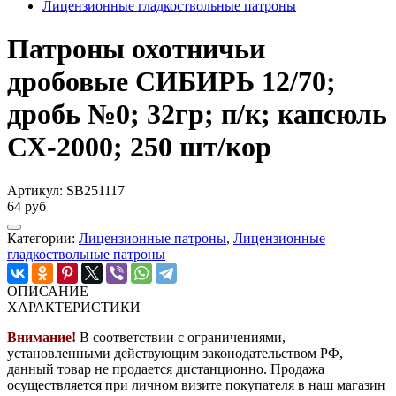
Лицензионные гладкоствольные патроны
Патроны охотничьи
дробовые СИБИРЬ 12/70;
дробь №0; 32гр; п/к; капсюль
СХ-2000; 250 шт/кор
Артикул:
SB251117
64 руб
Категории:
Лицензионные патроны
,
Лицензионные
гладкоствольные патроны
ОПИСАНИЕ
ХАРАКТЕРИСТИКИ
Внимание!
В соответствии с ограничениями,
установленными действующим законодательством РФ,
данный товар не продается дистанционно. Продажа
осуществляется при личном визите покупателя в наш магазин