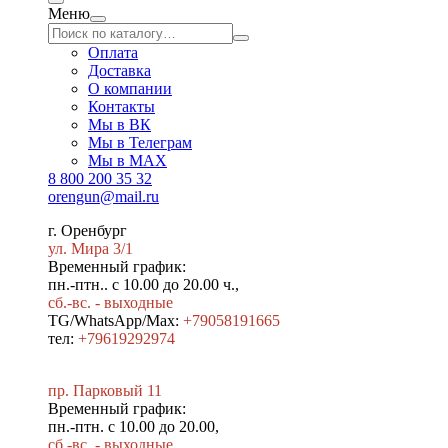
Меню
Оплата
Доставка
О компании
Контакты
Мы в ВК
Мы в Телеграм
Мы в МAX
8 800 200 35 32
orengun@mail.ru
г. Оренбург
ул. Мира 3/1
Временный график:
пн.-птн.. с 10.00 до 20.00 ч.,
сб.-вс. - выходные
TG/WhatsApp/Max:
+79058191665
тел:
+79619292974
пр. Парковый 11
Временный график:
пн.-птн. с 10.00 до 20.00,
сб.-вс. - выходные