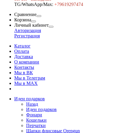
TG/WhatsApp/Max:
+7
9619297474
Сравнение
Корзина
Личный кабинет
Авторизация
Регистрация
Каталог
Оплата
Доставка
О компании
Контакты
Мы в ВК
Мы в Телеграм
Мы в МAX
Идеи подарков
Назад
Идеи подарков
Фонари
Кошельки
Перчатки
Шапки флисовые Orengun