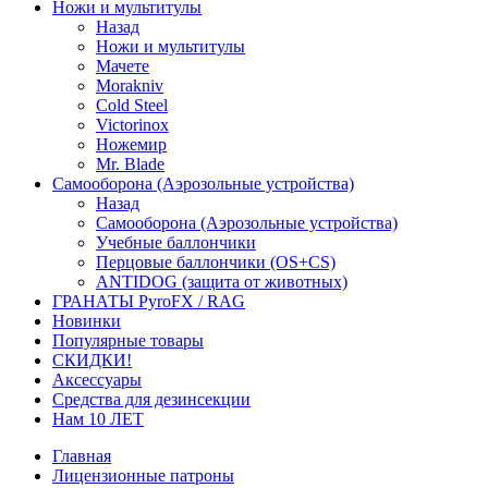
Ножи и мультитулы
Назад
Ножи и мультитулы
Мачете
Morakniv
Cold Steel
Victorinox
Ножемир
Mr. Blade
Самооборона (Аэрозольные устройства)
Назад
Самооборона (Аэрозольные устройства)
Учебные баллончики
Перцовые баллончики (OS+CS)
ANTIDOG (защита от животных)
ГРАНАТЫ PyroFX / RAG
Новинки
Популярные товары
СКИДКИ!
Аксессуары
Средства для дезинсекции
Нам 10 ЛЕТ
Главная
Лицензионные патроны