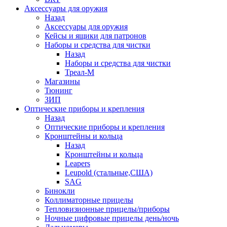
Аксессуары для оружия
Назад
Аксессуары для оружия
Кейсы и ящики для патронов
Наборы и средства для чистки
Назад
Наборы и средства для чистки
Треал-М
Магазины
Тюнинг
ЗИП
Оптические приборы и крепления
Назад
Оптические приборы и крепления
Кронштейны и кольца
Назад
Кронштейны и кольца
Leapers
Leupold (стальные,США)
SAG
Бинокли
Коллиматорные прицелы
Тепловизионные прицелы/приборы
Ночные цифровые прицелы день/ночь