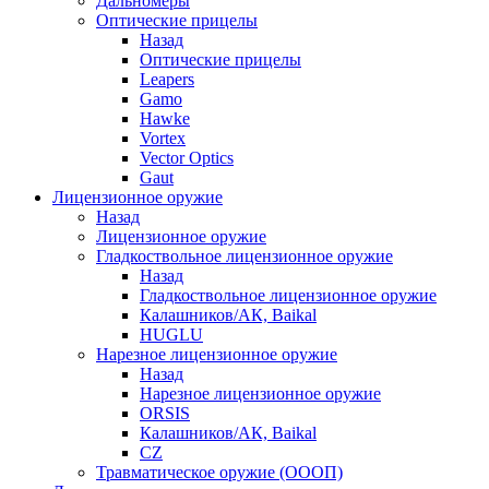
Дальномеры
Оптические прицелы
Назад
Оптические прицелы
Leapers
Gamo
Hawke
Vortex
Vector Optics
Gaut
Лицензионное оружие
Назад
Лицензионное оружие
Гладкоствольное лицензионное оружие
Назад
Гладкоствольное лицензионное оружие
Калашников/АК, Baikal
HUGLU
Нарезное лицензионное оружие
Назад
Нарезное лицензионное оружие
ORSIS
Калашников/АК, Baikal
CZ
Травматическое оружие (ОООП)