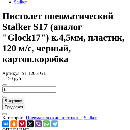
Stalker
Пистолет пневматический
Stalker S17 (аналог
"Glock17") к.4,5мм, пластик,
120 м/с, черный,
картон.коробка
Артикул:
ST-12051GL
5 150 руб
В корзину
Предзаказ
Категории:
Пневматические пистолеты
,
Stalker
ОПИСАНИЕ