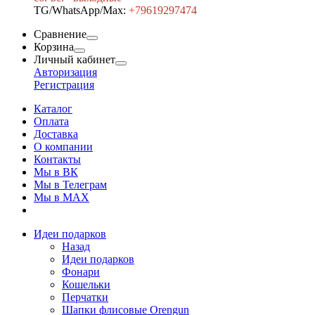
TG/WhatsApp/Max:
+7
9619297474
Сравнение
Корзина
Личный кабинет
Авторизация
Регистрация
Каталог
Оплата
Доставка
О компании
Контакты
Мы в ВК
Мы в Телеграм
Мы в МAX
Идеи подарков
Назад
Идеи подарков
Фонари
Кошельки
Перчатки
Шапки флисовые Orengun