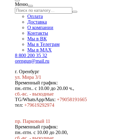
Меню
Оплата
Доставка
О компании
Контакты
Мы в ВК
Мы в Телеграм
Мы в МAX
8 800 200 35 32
orengun@mail.ru
г. Оренбург
ул. Мира 3/1
Временный график:
пн.-птн.. с 10.00 до 20.00 ч.,
сб.-вс. - выходные
TG/WhatsApp/Max:
+79058191665
тел:
+79619292974
пр. Парковый 11
Временный график:
пн.-птн. с 10.00 до 20.00,
сб.-вс. - выходные