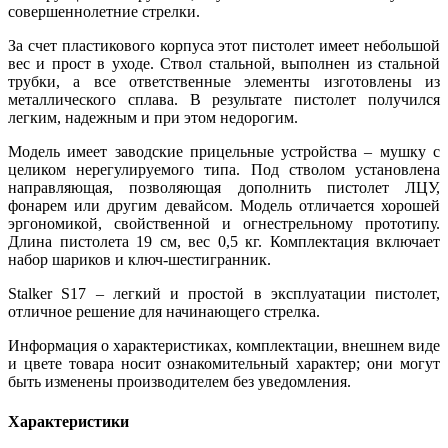
совершеннолетние стрелки.
За счет пластикового корпуса этот пистолет имеет небольшой
вес и прост в уходе. Ствол стальной, выполнен из стальной
трубки, а все ответственные элементы изготовлены из
металлического сплава. В результате пистолет получился
легким, надежным и при этом недорогим.
Модель имеет заводские прицельные устройства – мушку с
целиком нерегулируемого типа. Под стволом установлена
направляющая, позволяющая дополнить пистолет ЛЦУ,
фонарем или другим девайсом. Модель отличается хорошей
эргономикой, свойственной и огнестрельному прототипу.
Длина пистолета 19 см, вес 0,5 кг. Комплектация включает
набор шариков и ключ-шестигранник.
Stalker S17 – легкий и простой в эксплуатации пистолет,
отличное решение для начинающего стрелка.
Информация о характеристиках, комплектации, внешнем виде
и цвете товара носит ознакомительный характер; они могут
быть изменены производителем без уведомления.
Характеристики