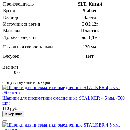
Производитель
SLT, Китай
Брeнд
Stalker
Калибр
4.5мм
Источник энергии
СО2 12г
Материал
Пластик
Дульная энергия
до 3 Дж
Начальная скорость пули
120 м/с
Блоубэк
Нет
Вес (кг)
0.0
Сопутствующие товары
Шарики для пневматики омедненные STALKER 4,5 мм. (500
шт.)
110 руб
В корзину