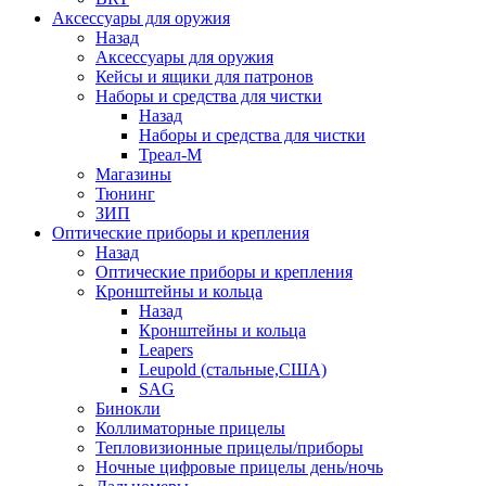
Аксессуары для оружия
Назад
Аксессуары для оружия
Кейсы и ящики для патронов
Наборы и средства для чистки
Назад
Наборы и средства для чистки
Треал-М
Магазины
Тюнинг
ЗИП
Оптические приборы и крепления
Назад
Оптические приборы и крепления
Кронштейны и кольца
Назад
Кронштейны и кольца
Leapers
Leupold (стальные,США)
SAG
Бинокли
Коллиматорные прицелы
Тепловизионные прицелы/приборы
Ночные цифровые прицелы день/ночь