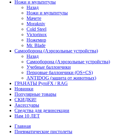
Ножи и мультитулы
Назад
Ножи и мультитулы
Мачете
Morakniv
Cold Steel
Victorinox
Ножемир
Mr. Blade
Самооборона (Аэрозольные устройства)
Назад
Самооборона (Аэрозольные устройства)
Учебные баллончики
Перцовые баллончики (OS+CS)
ANTIDOG (защита от животных)
ГРАНАТЫ PyroFX / RAG
Новинки
Популярные товары
СКИДКИ!
Аксессуары
Средства для дезинсекции
Нам 10 ЛЕТ
Главная
Пневматические пистолеты