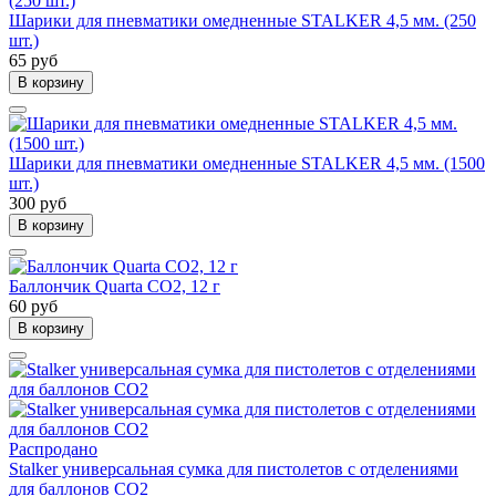
Шарики для пневматики омедненные STALKER 4,5 мм. (250
шт.)
65 руб
В корзину
Шарики для пневматики омедненные STALKER 4,5 мм. (1500
шт.)
300 руб
В корзину
Баллончик Quarta CO2, 12 г
60 руб
В корзину
Распродано
Stalker универсальная сумка для пистолетов с отделениями
для баллонов СО2