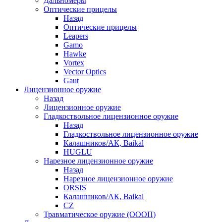
Дальномеры
Оптические прицелы
Назад
Оптические прицелы
Leapers
Gamo
Hawke
Vortex
Vector Optics
Gaut
Лицензионное оружие
Назад
Лицензионное оружие
Гладкоствольное лицензионное оружие
Назад
Гладкоствольное лицензионное оружие
Калашников/АК, Baikal
HUGLU
Нарезное лицензионное оружие
Назад
Нарезное лицензионное оружие
ORSIS
Калашников/АК, Baikal
CZ
Травматическое оружие (ОООП)