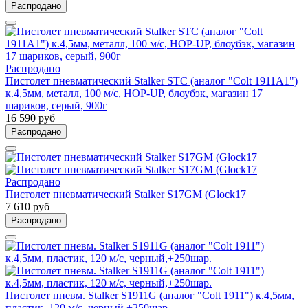
Распродано
Распродано
Пистолет пневматический Stalker STC (аналог "Colt 1911A1")
к.4,5мм, металл, 100 м/с, HOP-UP, блоубэк, магазин 17
шариков, серый, 900г
16 590 руб
Распродано
Распродано
Пистолет пневматический Stalker S17GM (Glock17
7 610 руб
Распродано
Пистолет пневм. Stalker S1911G (аналог "Colt 1911") к.4,5мм,
пластик, 120 м/с, черный,+250шар.