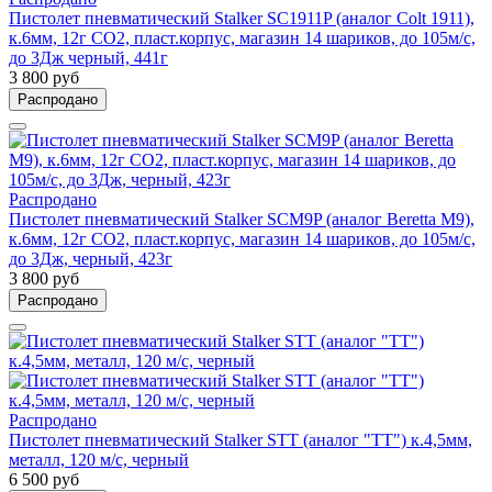
Пистолет пневматический Stalker SC1911P (аналог Colt 1911),
к.6мм, 12г CO2, пласт.корпус, магазин 14 шариков, до 105м/с,
до 3Дж черный, 441г
3 800 руб
Распродано
Распродано
Пистолет пневматический Stalker SCM9P (аналог Beretta M9),
к.6мм, 12г CO2, пласт.корпус, магазин 14 шариков, до 105м/с,
до 3Дж, черный, 423г
3 800 руб
Распродано
Распродано
Пистолет пневматический Stalker STT (аналог "ТТ") к.4,5мм,
металл, 120 м/с, черный
6 500 руб