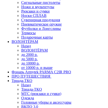
Сигнальные пистолеты
Ножи и мультитулы
Рюкзаки и сумки
Носки СПЛАВ
Сувенирная продукция
Пневматическое оружие
Футболки и Лонгсливы
Термосы
Подарочные карты
ВОЛОНТЁРАМ
Назад
ВОЛОНТЁРАМ
до 2000 р.
до 5000 р.
до 10000 р.
от 10000 р. и выше
Фонарь Armytek PARMA C2IR PRO
ПРО ПУТЕШЕСТВИЯ
Триада-ТКО
Назад
Триада-ТКО
МТС (рюкзаки и сумки)
Одежда
Головные уборы и аксессуары
ВКПО 3.0