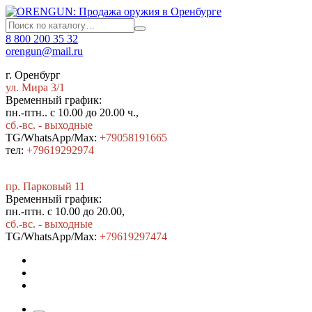
8 800 200 35 32
orengun@mail.ru
г. Оренбург
ул. Мира 3/1
Временный график:
пн.-птн.. с 10.00 до 20.00 ч.,
сб.-вс. - выходные
TG/WhatsApp/Max:
+79058191665
тел:
+79619292974
пр. Парковый 11
Временный график:
пн.-птн. с 10.00 до 20.00,
сб.-вс. - выходные
TG/WhatsApp/Max:
+7
9619297474