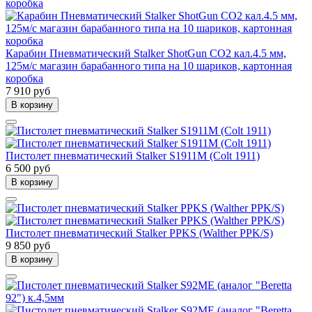
Карабин Пневматический Stalker ShotGun CO2 кал.4.5 мм,
125м/с магазин барабанного типа на 10 шариков, картонная
коробка
7 910 руб
В корзину
Пистолет пневматический Stalker S1911M (Colt 1911)
6 500 руб
В корзину
Пистолет пневматический Stalker PPKS (Walther PPK/S)
9 850 руб
В корзину