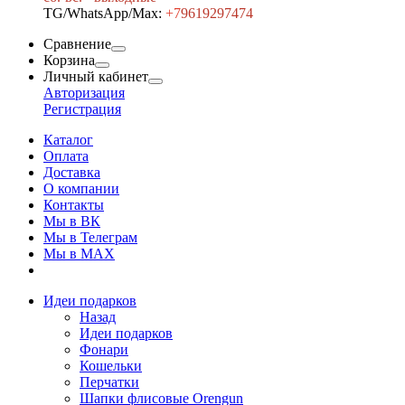
TG/WhatsApp/Max:
+7
9619297474
Сравнение
Корзина
Личный кабинет
Авторизация
Регистрация
Каталог
Оплата
Доставка
О компании
Контакты
Мы в ВК
Мы в Телеграм
Мы в МAX
Идеи подарков
Назад
Идеи подарков
Фонари
Кошельки
Перчатки
Шапки флисовые Orengun