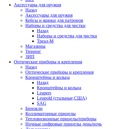
Аксессуары для оружия
Назад
Аксессуары для оружия
Кейсы и ящики для патронов
Наборы и средства для чистки
Назад
Наборы и средства для чистки
Треал-М
Магазины
Тюнинг
ЗИП
Оптические приборы и крепления
Назад
Оптические приборы и крепления
Кронштейны и кольца
Назад
Кронштейны и кольца
Leapers
Leupold (стальные,США)
SAG
Бинокли
Коллиматорные прицелы
Тепловизионные прицелы/приборы
Ночные цифровые прицелы день/ночь