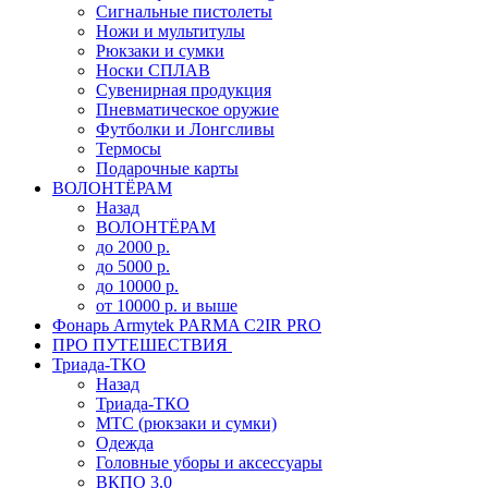
Сигнальные пистолеты
Ножи и мультитулы
Рюкзаки и сумки
Носки СПЛАВ
Сувенирная продукция
Пневматическое оружие
Футболки и Лонгсливы
Термосы
Подарочные карты
ВОЛОНТЁРАМ
Назад
ВОЛОНТЁРАМ
до 2000 р.
до 5000 р.
до 10000 р.
от 10000 р. и выше
Фонарь Armytek PARMA C2IR PRO
ПРО ПУТЕШЕСТВИЯ
Триада-ТКО
Назад
Триада-ТКО
МТС (рюкзаки и сумки)
Одежда
Головные уборы и аксессуары
ВКПО 3.0