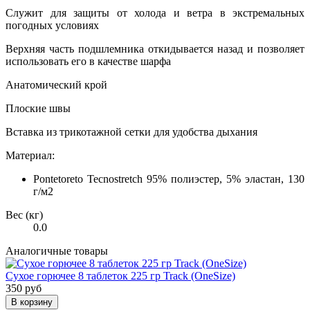
Служит для защиты от холода и ветра в экстремальных
погодных условиях
Верхняя часть подшлемника откидывается назад и позволяет
использовать его в качестве шарфа
Анатомический крой
Плоские швы
Вставка из трикотажной сетки для удобства дыхания
Материал:
Pontetoreto Tecnostretch 95% полиэстер, 5% эластан, 130
г/м2
Вес (кг)
0.0
Аналогичные товары
Сухое горючее 8 таблеток 225 гр Track (OneSize)
350 руб
В корзину