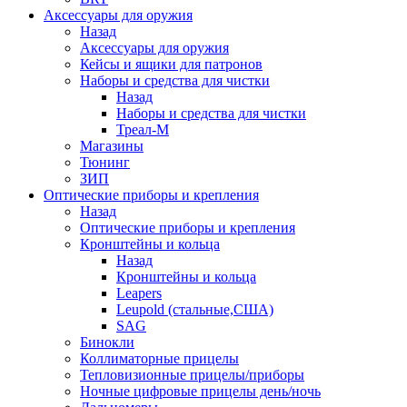
Аксессуары для оружия
Назад
Аксессуары для оружия
Кейсы и ящики для патронов
Наборы и средства для чистки
Назад
Наборы и средства для чистки
Треал-М
Магазины
Тюнинг
ЗИП
Оптические приборы и крепления
Назад
Оптические приборы и крепления
Кронштейны и кольца
Назад
Кронштейны и кольца
Leapers
Leupold (стальные,США)
SAG
Бинокли
Коллиматорные прицелы
Тепловизионные прицелы/приборы
Ночные цифровые прицелы день/ночь