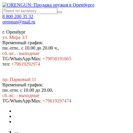
8 800 200 35 32
orengun@mail.ru
г. Оренбург
ул. Мира 3/1
Временный график:
пн.-птн.. с 10.00 до 20.00 ч.,
сб.-вс. - выходные
TG/WhatsApp/Max:
+79058191665
тел:
+79619292974
пр. Парковый 11
Временный график:
пн.-птн. с 10.00 до 20.00,
сб.-вс. - выходные
TG/WhatsApp/Max:
+7
9619297474