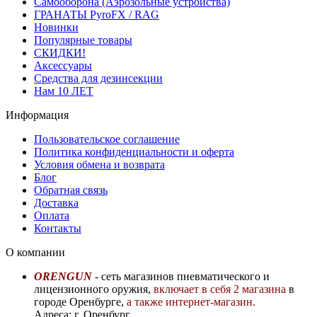
Самооборона (Аэрозольные устройства)
ГРАНАТЫ PyroFX / RAG
Новинки
Популярные товары
СКИДКИ!
Аксессуары
Средства для дезинсекции
Нам 10 ЛЕТ
Информация
Пользовательское соглашение
Политика конфиденциальности и оферта
Условия обмена и возврата
Блог
Обратная связь
Доставка
Оплата
Контакты
О компании
ORENGUN
- сеть магазинов пневматического и
лицензионного оружия,
включает в себя 2 магазина
в
городе Оренбурге,
а также интернет-магазин.
Адреса: г. Оренбург