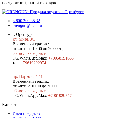
поступлений, акций и скидок.
8 800 200 35 32
orengun@mail.ru
г. Оренбург
ул. Мира 3/1
Временный график:
пн.-птн.. с 10.00 до 20.00 ч.,
сб.-вс. - выходные
TG/WhatsApp/Max:
+79058191665
тел:
+79619292974
пр. Парковый 11
Временный график:
пн.-птн. с 10.00 до 20.00,
сб.-вс. - выходные
TG/WhatsApp/Max:
+7
9619297474
Каталог
Идеи подарков