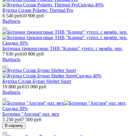
Скидка 40%
Куртка Сплав Polartec Thermal Pro
6 540 руб
10 900 руб
Выбрать
Скидка 30%
Ботинки трекинговые THB "Kongur" утепл. с мембр. чер.
7 630 руб
10 900 руб
Выбрать
Скидка 40%
Куртка Сплав Буран Shelter Sport
19 800 руб
33 000 руб
Выбрать
Скидка 30%
Ботинки "Англия" нат. мех
5 250 руб
7 500 руб
В корзину