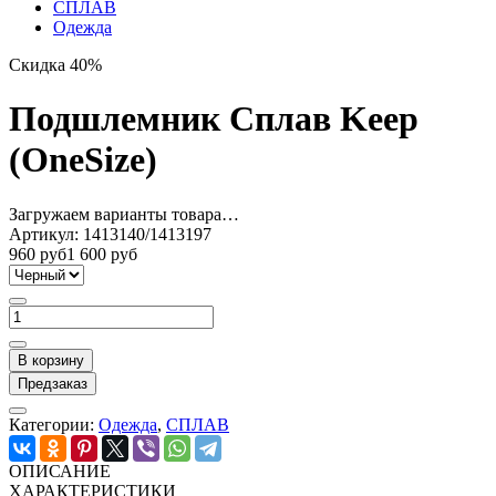
СПЛАВ
Одежда
Скидка 40%
Подшлемник Сплав Keep
(OneSize)
Загружаем варианты товара…
Артикул:
1413140/1413197
960 руб
1 600 руб
В корзину
Предзаказ
Категории:
Одежда
,
СПЛАВ
ОПИСАНИЕ
ХАРАКТЕРИСТИКИ