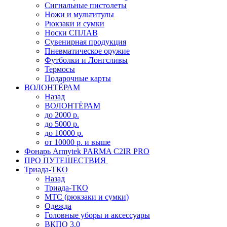
Сигнальные пистолеты
Ножи и мультитулы
Рюкзаки и сумки
Носки СПЛАВ
Сувенирная продукция
Пневматическое оружие
Футболки и Лонгсливы
Термосы
Подарочные карты
ВОЛОНТЁРАМ
Назад
ВОЛОНТЁРАМ
до 2000 р.
до 5000 р.
до 10000 р.
от 10000 р. и выше
Фонарь Armytek PARMA C2IR PRO
ПРО ПУТЕШЕСТВИЯ
Триада-ТКО
Назад
Триада-ТКО
МТС (рюкзаки и сумки)
Одежда
Головные уборы и аксессуары
ВКПО 3.0