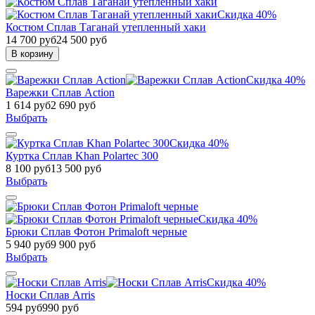
Скидка 40%
Костюм Сплав Таганай утепленный хаки
14 700 руб
24 500 руб
В корзину
Скидка 40%
Варежки Сплав Action
1 614 руб
2 690 руб
Выбрать
Скидка 40%
Куртка Сплав Khan Polartec 300
8 100 руб
13 500 руб
Выбрать
Скидка 40%
Брюки Сплав Фотон Primaloft черные
5 940 руб
9 900 руб
Выбрать
Скидка 40%
Носки Сплав Arris
594 руб
990 руб