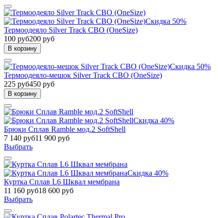
Скидка 50%
Термоодеяло Silver Track СВО (OneSize)
100 руб
200 руб
В корзину
Скидка 50%
Термоодеяло-мешок Silver Track СВО (OneSize)
225 руб
450 руб
В корзину
Скидка 40%
Брюки Сплав Ramble мод.2 SoftShell
7 140 руб
11 900 руб
Выбрать
Скидка 40%
Куртка Сплав L6 Шквал мембрана
11 160 руб
18 600 руб
Выбрать