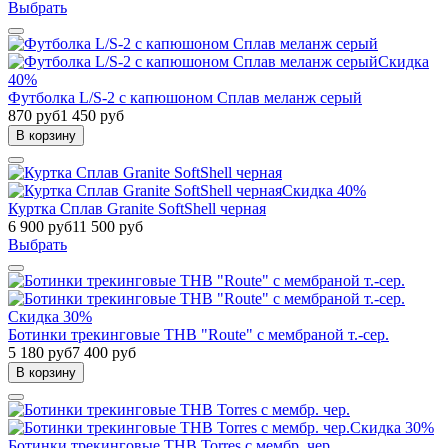
Выбрать
Скидка
40%
Футболка L/S-2 с капюшоном Сплав меланж cерый
870 руб
1 450 руб
В корзину
Скидка 40%
Куртка Сплав Granite SoftShell черная
6 900 руб
11 500 руб
Выбрать
Скидка 30%
Ботинки трекинговые THB "Route" с мембраной т.-сер.
5 180 руб
7 400 руб
В корзину
Скидка 30%
Ботинки трекинговые THB Torres с мембр. чер.