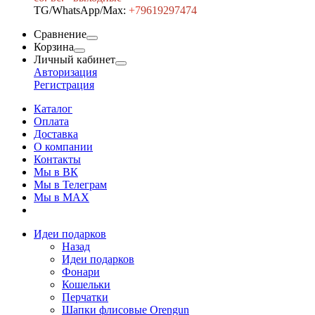
TG/WhatsApp/Max:
+7
9619297474
Сравнение
Корзина
Личный кабинет
Авторизация
Регистрация
Каталог
Оплата
Доставка
О компании
Контакты
Мы в ВК
Мы в Телеграм
Мы в МAX
Идеи подарков
Назад
Идеи подарков
Фонари
Кошельки
Перчатки
Шапки флисовые Orengun