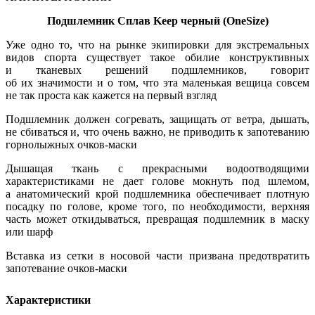
Подшлемник Сплав Keep черный (OneSize)
Уже одно то, что на рынке экипировки для экстремальных
видов спорта существует такое обилие конструктивных
и тканевых решений подшлемников, говорит
об их значимости и о том, что эта маленькая вещица совсем
не так проста как кажется на первый взгляд
Подшлемник должен согревать, защищать от ветра, дышать,
не сбиваться и, что очень важно, не приводить к запотеванию
горнолыжных очков-маски
Дышащая ткань с прекрасными водоотводящими
характеристиками не дает голове мокнуть под шлемом,
а анатомический крой подшлемника обеспечивает плотную
посадку по голове, кроме того, по необходимости, верхняя
часть может откидываться, превращая подшлемник в маску
или шарф
Вставка из сетки в носовой части призвана предотвратить
запотевание очков-маски
Характеристики