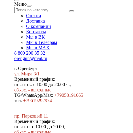
Меню
Оплата
Доставка
О компании
Контакты
Мы в ВК
Мы в Телеграм
Мы в МAX
8 800 200 35 32
orengun@mail.ru
г. Оренбург
ул. Мира 3/1
Временный график:
пн.-птн.. с 10.00 до 20.00 ч.,
сб.-вс. - выходные
TG/WhatsApp/Max:
+79058191665
тел:
+79619292974
пр. Парковый 11
Временный график:
пн.-птн. с 10.00 до 20.00,
сб.-вс. - выходные