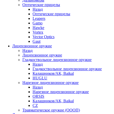
Дальномеры
Оптические прицелы
Назад
Оптические прицелы
Leapers
Gamo
Hawke
Vortex
Vector Optics
Gaut
Лицензионное оружие
Назад
Лицензионное оружие
Гладкоствольное лицензионное оружие
Назад
Гладкоствольное лицензионное оружие
Калашников/АК, Baikal
HUGLU
Нарезное лицензионное оружие
Назад
Нарезное лицензионное оружие
ORSIS
Калашников/АК, Baikal
CZ
Травматическое оружие (ОООП)