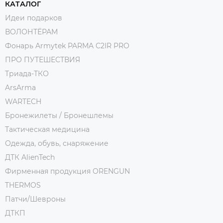
КАТАЛОГ
Идеи подарков
ВОЛОНТЁРАМ
Фонарь Armytek PARMA C2IR PRO
ПРО ПУТЕШЕСТВИЯ
Триада-ТКО
ArsArma
WARTECH
Бронежилеты / Бронешлемы
Тактическая медицина
Одежда, обувь, снаряжение
ДТК AlienTech
Фирменная продукция ORENGUN
THERMOS
Патчи/Шевроны
ДТКП