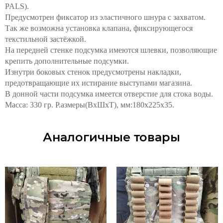
PALS).
Предусмотрен фиксатор из эластичного шнура с захватом.
Так же возможна установка клапана, фиксирующегося
текстильной застёжкой.
На передней стенке подсумка имеются шлевки, позволяющие
крепить дополнительные подсумки.
Изнутри боковых стенок предусмотрены накладки,
предотвращающие их истирание выступами магазина.
В донной части подсумка имеется отверстие для стока воды.
Масса: 330 гр. Р.азмеры(ВхШхТ), мм:180х225х35.
Аналогичные товары