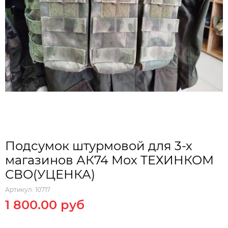
Подсумок штурмовой для 3-х
магазинов АК74 Мох ТЕХИНКОМ
СВО(УЦЕНКА)
Артикул:
10717
1 800.00 руб