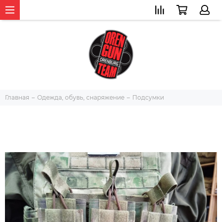
Главная
Одежда, обувь, снаряжение
Подсумки