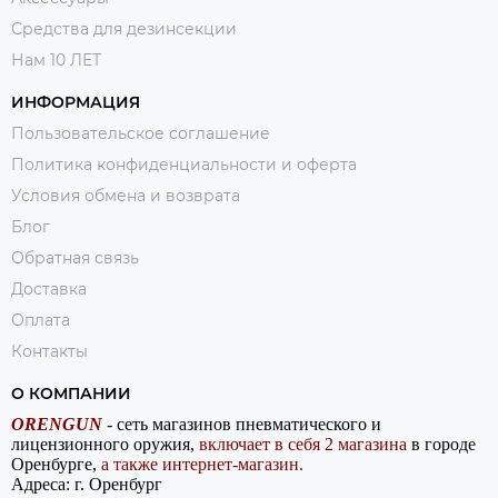
Средства для дезинсекции
Нам 10 ЛЕТ
ИНФОРМАЦИЯ
Пользовательское соглашение
Политика конфиденциальности и оферта
Условия обмена и возврата
Блог
Обратная связь
Доставка
Оплата
Контакты
О КОМПАНИИ
ORENGUN
- сеть магазинов пневматического и
лицензионного оружия,
включает в себя 2 магазина
в городе
Оренбурге,
а также интернет-магазин.
Адреса: г. Оренбург