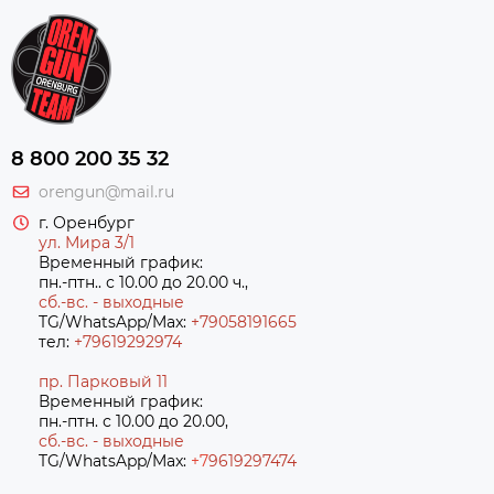
8 800 200 35 32
orengun@mail.ru
г. Оренбург
ул. Мира 3/1
Временный график:
пн.-птн.. с 10.00 до 20.00 ч.,
сб.-вс. - выходные
TG/WhatsApp/Max:
+79058191665
тел:
+79619292974
пр. Парковый 11
Временный график:
пн.-птн. с 10.00 до 20.00,
сб.-вс. - выходные
TG/WhatsApp/Max:
+7
9619297474