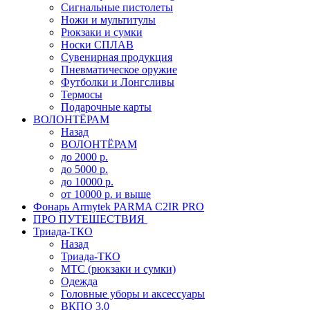
Сигнальные пистолеты
Ножи и мультитулы
Рюкзаки и сумки
Носки СПЛАВ
Сувенирная продукция
Пневматическое оружие
Футболки и Лонгсливы
Термосы
Подарочные карты
ВОЛОНТЁРАМ
Назад
ВОЛОНТЁРАМ
до 2000 р.
до 5000 р.
до 10000 р.
от 10000 р. и выше
Фонарь Armytek PARMA C2IR PRO
ПРО ПУТЕШЕСТВИЯ
Триада-ТКО
Назад
Триада-ТКО
МТС (рюкзаки и сумки)
Одежда
Головные уборы и аксессуары
ВКПО 3.0