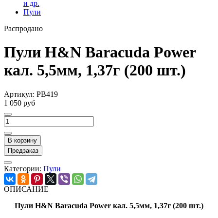
и др.
Пули
Распродано
Пули H&N Baracuda Power
кал. 5,5мм, 1,37г (200 шт.)
Артикул:
PB419
1 050 руб
В корзину
Предзаказ
Категории:
Пули
ОПИСАНИЕ
Пули H&N Baracuda Power кал. 5,5мм, 1,37г (200 шт.)