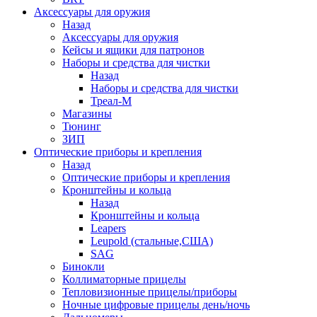
Аксессуары для оружия
Назад
Аксессуары для оружия
Кейсы и ящики для патронов
Наборы и средства для чистки
Назад
Наборы и средства для чистки
Треал-М
Магазины
Тюнинг
ЗИП
Оптические приборы и крепления
Назад
Оптические приборы и крепления
Кронштейны и кольца
Назад
Кронштейны и кольца
Leapers
Leupold (стальные,США)
SAG
Бинокли
Коллиматорные прицелы
Тепловизионные прицелы/приборы
Ночные цифровые прицелы день/ночь