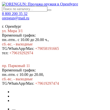
8 800 200 35 32
orengun@mail.ru
г. Оренбург
ул. Мира 3/1
Временный график:
пн.-птн.. с 10.00 до 20.00 ч.,
сб.-вс. - выходные
TG/WhatsApp/Max:
+79058191665
тел:
+79619292974
пр. Парковый 11
Временный график:
пн.-птн. с 10.00 до 20.00,
сб.-вс. - выходные
TG/WhatsApp/Max:
+7
9619297474