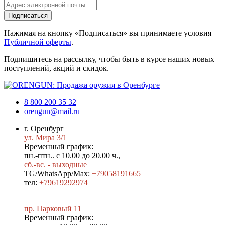
Подписаться
Нажимая на кнопку «Подписаться» вы принимаете условия
Публичной оферты
.
Подпишитесь на рассылку, чтобы быть в курсе наших новых
поступлений, акций и скидок.
8 800 200 35 32
orengun@mail.ru
г. Оренбург
ул. Мира 3/1
Временный график:
пн.-птн.. с 10.00 до 20.00 ч.,
сб.-вс. - выходные
TG/WhatsApp/Max:
+79058191665
тел:
+79619292974
пр. Парковый 11
Временный график: