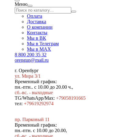
Меню
Оплата
Доставка
О компании
Контакты
Мы в ВК
Мы в Телеграм
Мы в МAX
8 800 200 35 32
orengun@mail.ru
г. Оренбург
ул. Мира 3/1
Временный график:
пн.-птн.. с 10.00 до 20.00 ч.,
сб.-вс. - выходные
TG/WhatsApp/Max:
+79058191665
тел:
+79619292974
пр. Парковый 11
Временный график:
пн.-птн. с 10.00 до 20.00,
сб.-вс. - выходные