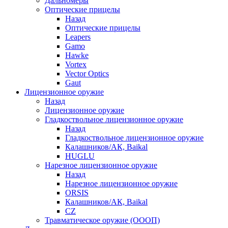
Дальномеры
Оптические прицелы
Назад
Оптические прицелы
Leapers
Gamo
Hawke
Vortex
Vector Optics
Gaut
Лицензионное оружие
Назад
Лицензионное оружие
Гладкоствольное лицензионное оружие
Назад
Гладкоствольное лицензионное оружие
Калашников/АК, Baikal
HUGLU
Нарезное лицензионное оружие
Назад
Нарезное лицензионное оружие
ORSIS
Калашников/АК, Baikal
CZ
Травматическое оружие (ОООП)