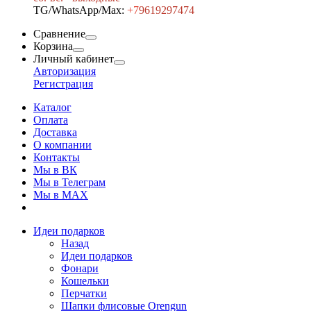
TG/WhatsApp/Max:
+7
9619297474
Сравнение
Корзина
Личный кабинет
Авторизация
Регистрация
Каталог
Оплата
Доставка
О компании
Контакты
Мы в ВК
Мы в Телеграм
Мы в МAX
Идеи подарков
Назад
Идеи подарков
Фонари
Кошельки
Перчатки
Шапки флисовые Orengun