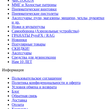
ЧИСТОGUN
ММГ и Холостые патроны
Пневматические винтовки
Пневматические пистолеты
Аксессуары: пули, магазины, мишени, чехлы, рукоятки
и др.
Ножи и мультитулы
Самооборона (Аэрозольные устройства)
ГРАНАТЫ PyroFX / RAG
Новинки
Популярные товары
СКИДКИ!
Аксессуары
Средства для дезинсекции
Нам 10 ЛЕТ
Информация
Пользовательское соглашение
Политика конфиденциальности и оферта
Условия обмена и возврата
Блог
Обратная связь
Доставка
Оплата
Контакты