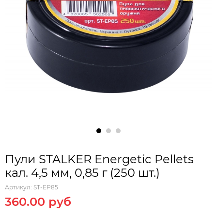
Пули STALKER Energetic Pellets
кал. 4,5 мм, 0,85 г (250 шт.)
Артикул:
ST-EP85
360.00 руб