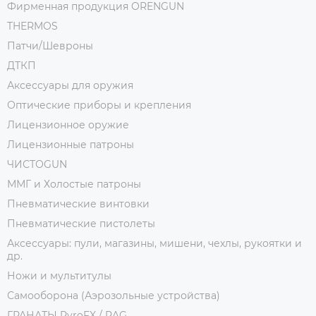
Фирменная продукция ORENGUN
THERMOS
Патчи/Шевроны
ДТКП
Аксессуары для оружия
Оптические приборы и крепления
Лицензионное оружие
Лицензионные патроны
ЧИСТОGUN
ММГ и Холостые патроны
Пневматические винтовки
Пневматические пистолеты
Аксессуары: пули, магазины, мишени, чехлы, рукоятки и
др.
Ножи и мультитулы
Самооборона (Аэрозольные устройства)
ГРАНАТЫ PyroFX / RAG