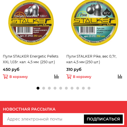
Пули STALKER Energetic Pellets
Пули STALKER Pike, вес 0,7г,
XXL 1,03г. кал. 4,5 мм. (250 шт.)
кал.4,5 мм (250 шт.)
450 руб
310 руб
В корзину
В корзину
НОВОСТНАЯ РАССЫЛКА
ПОДПИСАТЬСЯ