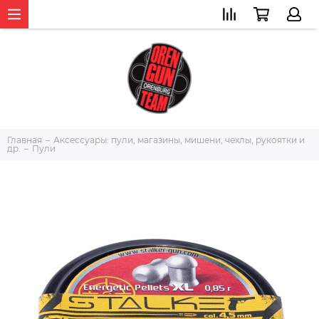
Главная
Аксессуары: пули, магазины, мишени, чехлы, рукоятки и
др.
Пули