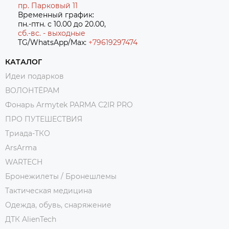
пр. Парковый 11
Временный график:
пн.-птн. с 10.00 до 20.00,
сб.-вс. - выходные
TG/WhatsApp/Max:
+7
9619297474
КАТАЛОГ
Идеи подарков
ВОЛОНТЁРАМ
Фонарь Armytek PARMA C2IR PRO
ПРО ПУТЕШЕСТВИЯ
Триада-ТКО
ArsArma
WARTECH
Бронежилеты / Бронешлемы
Тактическая медицина
Одежда, обувь, снаряжение
ДТК AlienTech