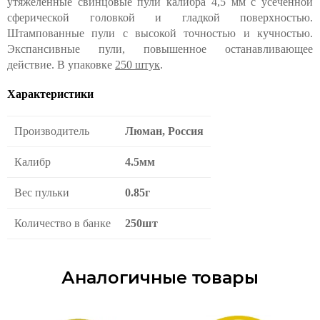
утяжеленные свинцовые пули калибра 4,5 мм с усеченной
сферической головкой и гладкой поверхностью.
Штампованные пули с высокой точностью и кучностью.
Экспансивные пули, повышенное останавливающее
действие. В упаковке
250 штук
.
Характеристики
Производитель
Люман, Россия
Калибр
4.5мм
Вес пульки
0.85г
Количество в банке
250шт
Аналогичные товары