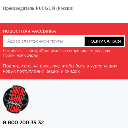
Производитель:PUFGUN (Россия)
НОВОСТНАЯ РАССЫЛКА
ПОДПИСАТЬСЯ
Нажимая на кнопку «Подписаться» вы принимаете условия
Публичной оферты
.
Подпишитесь на рассылку, чтобы быть в курсе наших
новых поступлений, акций и скидок.
8 800 200 35 32