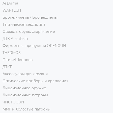
ArsArma
WARTECH
Бронежилеты / Бронешлемы
Тактическая медицина
Одежда, обувь, снаряжение
ДТК AlienTech
Фирменная продукция ORENGUN
THERMOS
Патчи/Шевроны
ДТКП
Аксессуары для оружия
Оптические приборы и крепления
Лицензионное оружие
Лицензионные патроны
ЧИСТОGUN
ММГ и Холостые патроны