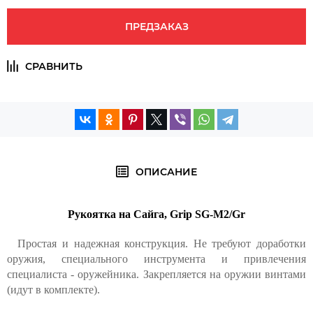
ПРЕДЗАКАЗ
ОПИСАНИЕ
Рукоятка на Сайга, Grip SG-M2/Gr
Простая и надежная конструкция. Не требуют доработки
оружия, специального инструмента и привлечения
специалиста - оружейника. Закрепляется на оружии винтами
(идут в комплекте).