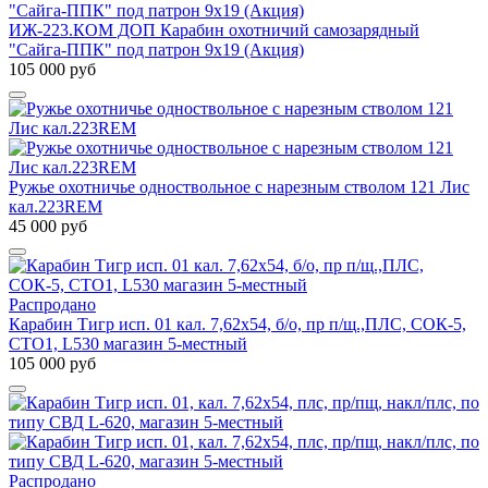
ИЖ-223.КОМ ДОП Карабин охотничий самозарядный
"Сайга-ППК" под патрон 9х19 (Акция)
105 000 руб
Ружье охотничье одноствольное с нарезным стволом 121 Лис
кал.223REM
45 000 руб
Распродано
Карабин Тигр исп. 01 кал. 7,62х54, б/о, пр п/щ.,ПЛС, СОК-5,
СТО1, L530 магазин 5-местный
105 000 руб
Распродано