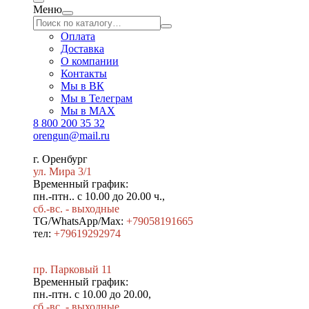
Меню
Оплата
Доставка
О компании
Контакты
Мы в ВК
Мы в Телеграм
Мы в МAX
8 800 200 35 32
orengun@mail.ru
г. Оренбург
ул. Мира 3/1
Временный график:
пн.-птн.. с 10.00 до 20.00 ч.,
сб.-вс. - выходные
TG/WhatsApp/Max:
+79058191665
тел:
+79619292974
пр. Парковый 11
Временный график:
пн.-птн. с 10.00 до 20.00,
сб.-вс. - выходные