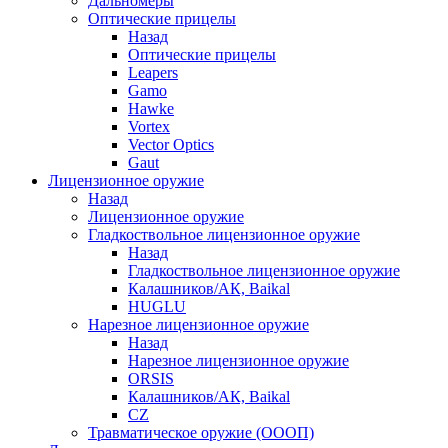
Дальномеры
Оптические прицелы
Назад
Оптические прицелы
Leapers
Gamo
Hawke
Vortex
Vector Optics
Gaut
Лицензионное оружие
Назад
Лицензионное оружие
Гладкоствольное лицензионное оружие
Назад
Гладкоствольное лицензионное оружие
Калашников/АК, Baikal
HUGLU
Нарезное лицензионное оружие
Назад
Нарезное лицензионное оружие
ORSIS
Калашников/АК, Baikal
CZ
Травматическое оружие (ОООП)