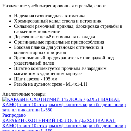
Назначение: учебно-тренировочная стрельба, спорт
Надежная газоотводная автоматика
Хромированный канал ствола и патронник
Складной рамочный приклад, блокировка стрельбы в
сложенном положении
Деревянные цевьё и ствольная накладка
Оригинальные прицельные приспособления
Боковая планка для установки оптических и
коллиматорных прицелов
Эргономичный предохранитель с площадкой под
указательный палец
Штатно комплектуется прочным 10-зарядным
магазином в удлиненном корпусе
Шаг нарезов - 195 мм
Резьба на дульном срезе - М14х1-LH
Аналогичные товары
Распродано
КАРАБИН ОХОТНИЧИЙ 145 ЛОСЬ 7,62Х51 [BAIKAL
КАМО] твист 10 ств хром кмф криптек корич беддинг полир
затв пл пиккатини L-550