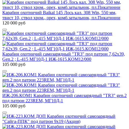
Карабин охотничий Baikal 145 Лось кал. 308 Win, 550 мм,
твист 10, ствол хром., орех, комб.затыльник, пл.Пикатинни
120 000 руб
Карабин охотничий самозарядный "TR3" под патрон 7,62х39,
Gen.2 ; L-415 МГ10Д-1 ИЖ-1615.КОМ12/000
105 000 руб
ИЖ-206.КОМ1 Карабин охотничий самозарядный "TR3" gen.2
под патрон 223REM, МГ10Д-1
105 000 руб