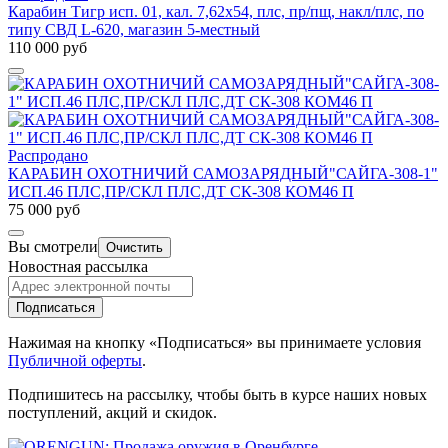
Карабин Тигр исп. 01, кал. 7,62х54, плс, пр/пщ, накл/плс, по
типу СВД L-620, магазин 5-местный
110 000 руб
Распродано
КАРАБИН ОХОТНИЧИЙ САМОЗАРЯДНЫЙ"САЙГА-308-1"
ИСП.46 ПЛС,ПР/СКЛ ПЛС,ДТ СК-308 КОМ46 П
75 000 руб
Вы смотрели
Очистить
Новостная рассылка
Подписаться
Нажимая на кнопку «Подписаться» вы принимаете условия
Публичной оферты
.
Подпишитесь на рассылку, чтобы быть в курсе наших новых
поступлений, акций и скидок.