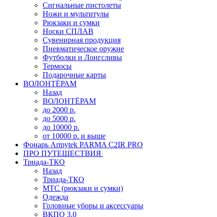
Сигнальные пистолеты
Ножи и мультитулы
Рюкзаки и сумки
Носки СПЛАВ
Сувенирная продукция
Пневматическое оружие
Футболки и Лонгсливы
Термосы
Подарочные карты
ВОЛОНТЁРАМ
Назад
ВОЛОНТЁРАМ
до 2000 р.
до 5000 р.
до 10000 р.
от 10000 р. и выше
Фонарь Armytek PARMA C2IR PRO
ПРО ПУТЕШЕСТВИЯ
Триада-ТКО
Назад
Триада-ТКО
МТС (рюкзаки и сумки)
Одежда
Головные уборы и аксессуары
ВКПО 3.0