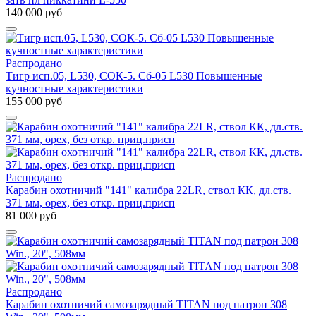
140 000 руб
Распродано
Тигр исп.05, L530, СОК-5. Сб-05 L530 Повышенные
кучностные характеристики
155 000 руб
Распродано
Карабин охотничий "141" калибра 22LR, ствол КК, дл.ств.
371 мм, орех, без откр. приц.присп
81 000 руб
Распродано
Карабин охотничий самозарядный TITAN под патрон 308