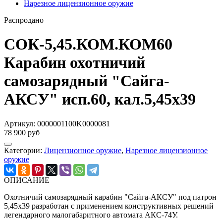
Нарезное лицензионное оружие
Распродано
СОК-5,45.КОМ.КОМ60
Карабин охотничий
самозарядный "Сайга-
АКСУ" исп.60, кал.5,45x39
Артикул:
0000001100K0000081
78 900 руб
Категории:
Лицензионное оружие
,
Нарезное лицензионное
оружие
ОПИСАНИЕ
Охотничий самозарядный карабин "Сайга-АКСУ" под патрон
5,45x39 разработан с применением конструктивных решений
легендарного малогабаритного автомата АКС-74У.