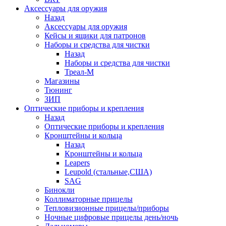
Аксессуары для оружия
Назад
Аксессуары для оружия
Кейсы и ящики для патронов
Наборы и средства для чистки
Назад
Наборы и средства для чистки
Треал-М
Магазины
Тюнинг
ЗИП
Оптические приборы и крепления
Назад
Оптические приборы и крепления
Кронштейны и кольца
Назад
Кронштейны и кольца
Leapers
Leupold (стальные,США)
SAG
Бинокли
Коллиматорные прицелы
Тепловизионные прицелы/приборы
Ночные цифровые прицелы день/ночь