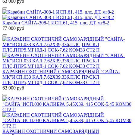
63 000 руб
Карабин САЙГА-308-1 ИСП.61, 415, плс, ДТ, мг8-2
77 000 руб
КАРАБИН ОХОТНИЧИЙ САМОЗАРЯДНЫЙ "САЙГА-
МК"ИСП.033 КАЛ.7,62Х39,336,ПЛС,ПР/СКЛ
ПЛС,ППР5,МГ10Д-1 СОК-7,62 КОМ33 СТ2 П
63 000 руб
КАРАБИН ОХОТНИЧИЙ САМОЗАРЯДНЫЙ