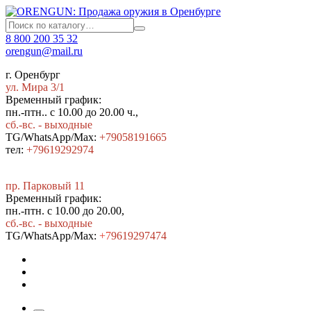
8 800 200 35 32
orengun@mail.ru
г. Оренбург
ул. Мира 3/1
Временный график:
пн.-птн.. с 10.00 до 20.00 ч.,
сб.-вс. - выходные
TG/WhatsApp/Max:
+79058191665
тел:
+79619292974
пр. Парковый 11
Временный график:
пн.-птн. с 10.00 до 20.00,
сб.-вс. - выходные
TG/WhatsApp/Max:
+7
9619297474