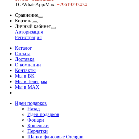
TG/WhatsApp/Max:
+7
9619297474
Сравнение
Корзина
Личный кабинет
Авторизация
Регистрация
Каталог
Оплата
Доставка
О компании
Контакты
Мы в ВК
Мы в Телеграм
Мы в МAX
Идеи подарков
Назад
Идеи подарков
Фонари
Кошельки
Перчатки
Шапки флисовые Orengun