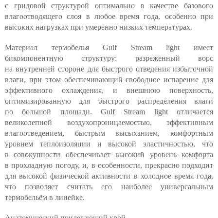
с гридовой структурой оптимально в качестве базового
влагоотводящего слоя в любое время года, особенно при
высоких нагрузках при умеренно низких температурах.
Материал термобелья Gulf Stream light имеет
бикомпонентную структуру: разреженный ворс
на внутренней стороне для быстрого отведения избыточной
влаги, при этом обеспечивающий свободное испарение для
эффективного охлаждения, и внешнюю поверхность,
оптимизированную для быстрого распределения влаги
по большой площади. Gulf Stream light отличается
великолепной воздухопроницаемостью, эффективным
влагоотведением, быстрым высыханием, комфортным
уровнем теплоизоляции и высокой эластичностью, что
в совокупности обеспечивает высокий уровень комфорта
в прохладную погоду, и, в особенности, прекрасно подходит
для высокой физической активности в холодное время года,
что позволяет считать его наиболее универсальным
термобельём в линейке.
Анатомический прилегающий крой