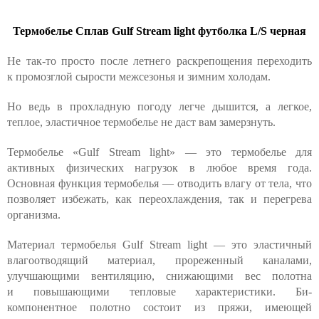
Термобелье Сплав Gulf Stream light футболка L/S черная
Не так-то просто после летнего раскрепощения переходить
к промозглой сырости межсезонья и зимним холодам.
Но ведь в прохладную погоду легче дышится, а легкое,
теплое, эластичное термобелье не даст вам замерзнуть.
Термобелье «Gulf Stream light» — это термобелье для
активных физических нагрузок в любое время года.
Основная функция термобелья — отводить влагу от тела, что
позволяет избежать, как переохлаждения, так и перегрева
организма.
Материал термобелья Gulf Stream light — это эластичный
влагоотводящий материал, прореженный каналами,
улучшающими вентиляцию, снижающими вес полотна
и повышающими тепловые характеристики. Би-
компонентное полотно состоит из пряжи, имеющей