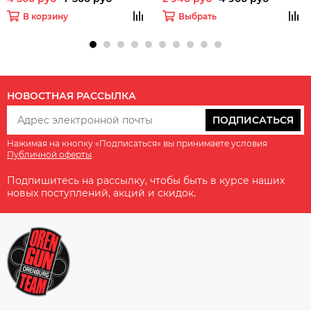
В корзину
Выбрать
НОВОСТНАЯ РАССЫЛКА
ПОДПИСАТЬСЯ
Нажимая на кнопку «Подписаться» вы принимаете условия
Публичной оферты
.
Подпишитесь на рассылку, чтобы быть в курсе наших
новых поступлений, акций и скидок.