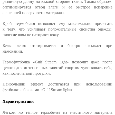
различную длину на каждой стороне ткани. Таким образом,
оптимизируется отвод влаги и ее быстрое испарение
с внешней поверхности материала.
Крой термобелья позволяет ему максимально прилегать
к телу, что усиливает положительные свойства одежды,
плоские швы не натирают кожу.
Белье легко отстирывается и быстро высыхает при
намокании.
Термофутболка «Gulf Stream light» позволит даже после
целого дня интенсивных занятий спортом чувствовать себя,
как после легкой прогулки.
Наибольший эффект достигается при использовании
футболки с брюками «Gulf Stream light»
Характеристики
Лёгкое, но тёплое термобельё из эластичного материала