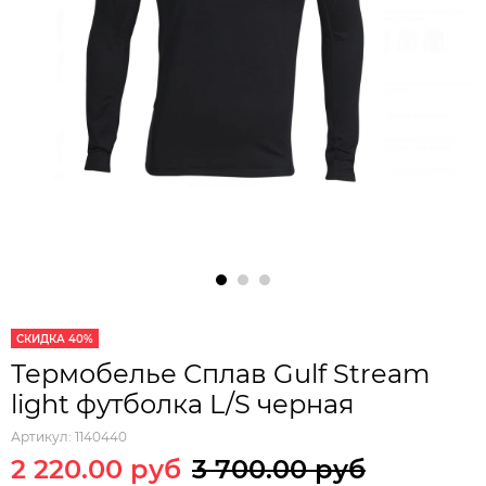
СКИДКА 40%
Термобелье Сплав Gulf Stream
light футболка L/S черная
Артикул:
1140440
2 220.00 руб
3 700.00 руб