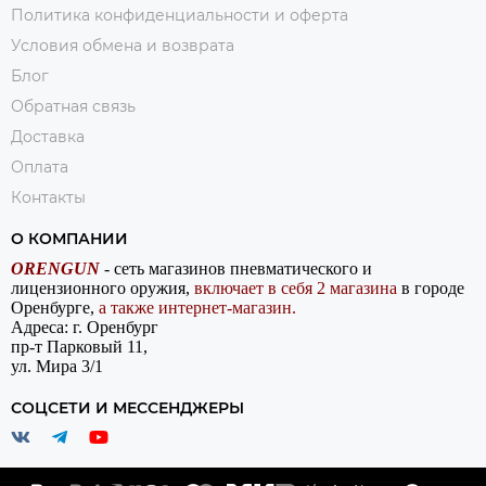
Политика конфиденциальности и оферта
Условия обмена и возврата
Блог
Обратная связь
Доставка
Оплата
Контакты
О КОМПАНИИ
ORENGUN
- сеть магазинов пневматического и
лицензионного оружия,
включает в себя 2 магазина
в городе
Оренбурге,
а также интернет-магазин.
Адреса: г. Оренбург
пр-т Парковый 11,
ул. Мира 3/1
СОЦСЕТИ И МЕССЕНДЖЕРЫ