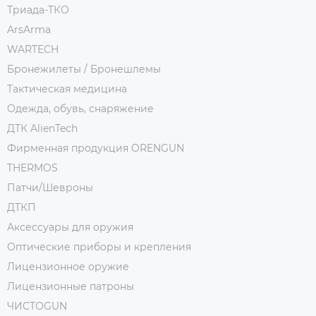
Триада-ТКО
ArsArma
WARTECH
Бронежилеты / Бронешлемы
Тактическая медицина
Одежда, обувь, снаряжение
ДТК AlienTech
Фирменная продукция ORENGUN
THERMOS
Патчи/Шевроны
ДТКП
Аксессуары для оружия
Оптические приборы и крепления
Лицензионное оружие
Лицензионные патроны
ЧИСТОGUN