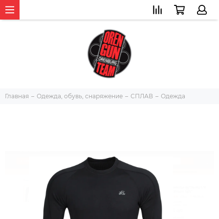
Главная
Одежда, обувь, снаряжение
СПЛАВ
Одежда