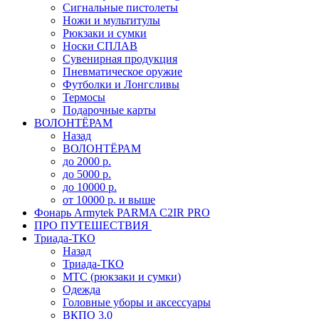
Сигнальные пистолеты
Ножи и мультитулы
Рюкзаки и сумки
Носки СПЛАВ
Сувенирная продукция
Пневматическое оружие
Футболки и Лонгсливы
Термосы
Подарочные карты
ВОЛОНТЁРАМ
Назад
ВОЛОНТЁРАМ
до 2000 р.
до 5000 р.
до 10000 р.
от 10000 р. и выше
Фонарь Armytek PARMA C2IR PRO
ПРО ПУТЕШЕСТВИЯ
Триада-ТКО
Назад
Триада-ТКО
МТС (рюкзаки и сумки)
Одежда
Головные уборы и аксессуары
ВКПО 3.0