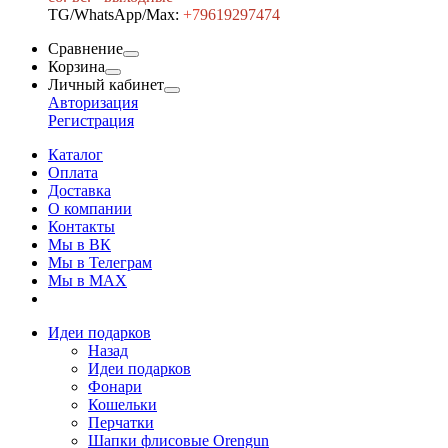
TG/WhatsApp/Max:
+7
9619297474
Сравнение
Корзина
Личный кабинет
Авторизация
Регистрация
Каталог
Оплата
Доставка
О компании
Контакты
Мы в ВК
Мы в Телеграм
Мы в МAX
Идеи подарков
Назад
Идеи подарков
Фонари
Кошельки
Перчатки
Шапки флисовые Orengun