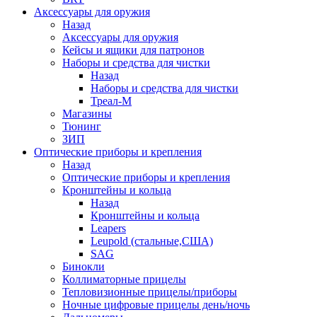
Аксессуары для оружия
Назад
Аксессуары для оружия
Кейсы и ящики для патронов
Наборы и средства для чистки
Назад
Наборы и средства для чистки
Треал-М
Магазины
Тюнинг
ЗИП
Оптические приборы и крепления
Назад
Оптические приборы и крепления
Кронштейны и кольца
Назад
Кронштейны и кольца
Leapers
Leupold (стальные,США)
SAG
Бинокли
Коллиматорные прицелы
Тепловизионные прицелы/приборы
Ночные цифровые прицелы день/ночь