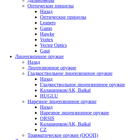
Дальномеры
Оптические прицелы
Назад
Оптические прицелы
Leapers
Gamo
Hawke
Vortex
Vector Optics
Gaut
Лицензионное оружие
Назад
Лицензионное оружие
Гладкоствольное лицензионное оружие
Назад
Гладкоствольное лицензионное оружие
Калашников/АК, Baikal
HUGLU
Нарезное лицензионное оружие
Назад
Нарезное лицензионное оружие
ORSIS
Калашников/АК, Baikal
CZ
Травматическое оружие (ОООП)