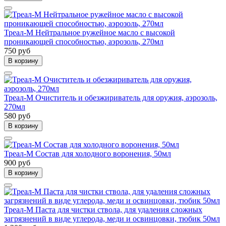
Треал-М Нейтральное ружейное масло с высокой
проникающей способностью, аэрозоль, 270мл
750 руб
В корзину
Треал-М Очиститель и обезжириватель для оружия, аэрозоль,
270мл
580 руб
В корзину
Треал-М Состав для холодного воронения, 50мл
900 руб
В корзину
Треал-М Паста для чистки ствола, для удаления сложных
загрязнений в виде углерода, меди и освинцовки, тюбик 50мл