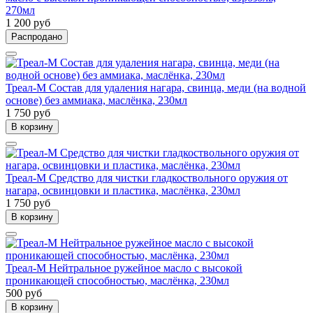
270мл
1 200 руб
Распродано
Треал-М Состав для удаления нагара, свинца, меди (на водной
основе) без аммиака, маслёнка, 230мл
1 750 руб
В корзину
Треал-М Средство для чистки гладкоствольного оружия от
нагара, освинцовки и пластика, маслёнка, 230мл
1 750 руб
В корзину
Треал-М Нейтральное ружейное масло с высокой
проникающей способностью, маслёнка, 230мл
500 руб
В корзину