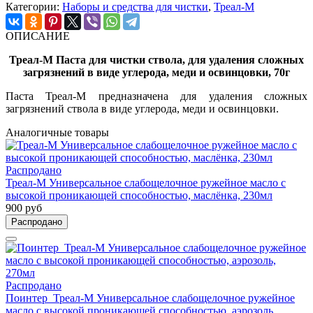
Категории:
Наборы и средства для чистки
,
Треал-М
ОПИСАНИЕ
Треал-М Паста для чистки ствола, для удаления сложных
загрязнений в виде углерода, меди и освинцовки, 70г
Паста Треал-М предназначена для удаления сложных
загрязнений ствола в виде углерода, меди и освинцовки.
Аналогичные товары
Распродано
Треал-М Универсальное слабощелочное ружейное масло с
высокой проникающей способностью, маслёнка, 230мл
900 руб
Распродано
Распродано
Поинтер_Треал-М Универсальное слабощелочное ружейное
масло с высокой проникающей способностью, аэрозоль,