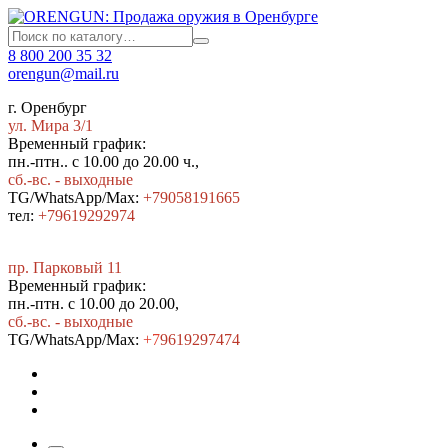
8 800 200 35 32
orengun@mail.ru
г. Оренбург
ул. Мира 3/1
Временный график:
пн.-птн.. с 10.00 до 20.00 ч.,
сб.-вс. - выходные
TG/WhatsApp/Max:
+79058191665
тел:
+79619292974
пр. Парковый 11
Временный график:
пн.-птн. с 10.00 до 20.00,
сб.-вс. - выходные
TG/WhatsApp/Max:
+7
9619297474