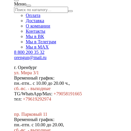
Меню
Оплата
Доставка
О компании
Контакты
Мы в ВК
Мы в Телеграм
Мы в МAX
8 800 200 35 32
orengun@mail.ru
г. Оренбург
ул. Мира 3/1
Временный график:
пн.-птн.. с 10.00 до 20.00 ч.,
сб.-вс. - выходные
TG/WhatsApp/Max:
+79058191665
тел:
+79619292974
пр. Парковый 11
Временный график:
пн.-птн. с 10.00 до 20.00,
сб.-вс. - выходные