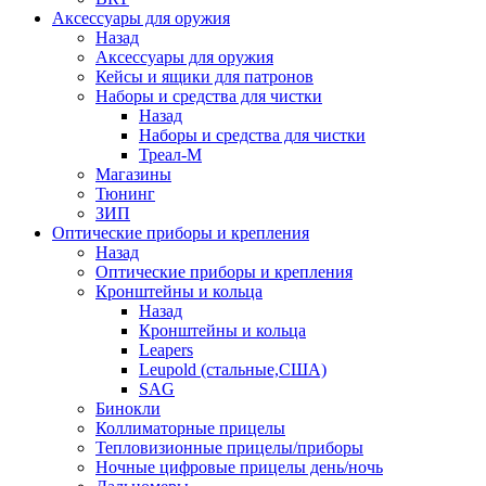
Аксессуары для оружия
Назад
Аксессуары для оружия
Кейсы и ящики для патронов
Наборы и средства для чистки
Назад
Наборы и средства для чистки
Треал-М
Магазины
Тюнинг
ЗИП
Оптические приборы и крепления
Назад
Оптические приборы и крепления
Кронштейны и кольца
Назад
Кронштейны и кольца
Leapers
Leupold (стальные,США)
SAG
Бинокли
Коллиматорные прицелы
Тепловизионные прицелы/приборы
Ночные цифровые прицелы день/ночь