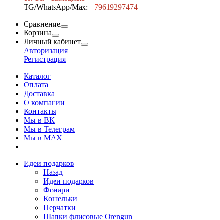
TG/WhatsApp/Max:
+7
9619297474
Сравнение
Корзина
Личный кабинет
Авторизация
Регистрация
Каталог
Оплата
Доставка
О компании
Контакты
Мы в ВК
Мы в Телеграм
Мы в МAX
Идеи подарков
Назад
Идеи подарков
Фонари
Кошельки
Перчатки
Шапки флисовые Orengun