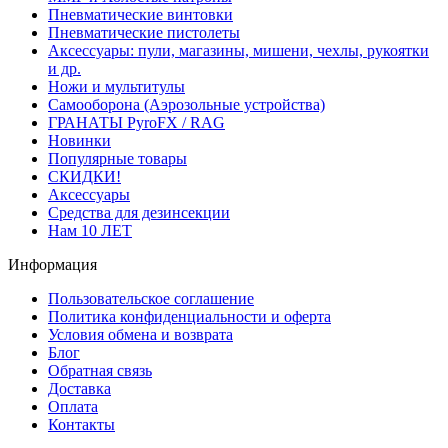
Пневматические винтовки
Пневматические пистолеты
Аксессуары: пули, магазины, мишени, чехлы, рукоятки
и др.
Ножи и мультитулы
Самооборона (Аэрозольные устройства)
ГРАНАТЫ PyroFX / RAG
Новинки
Популярные товары
СКИДКИ!
Аксессуары
Средства для дезинсекции
Нам 10 ЛЕТ
Информация
Пользовательское соглашение
Политика конфиденциальности и оферта
Условия обмена и возврата
Блог
Обратная связь
Доставка
Оплата
Контакты