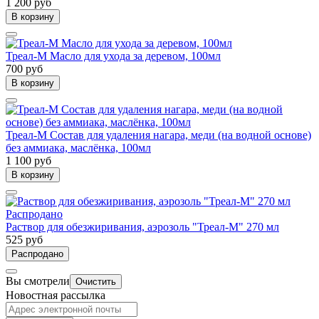
1 200 руб
В корзину
Треал-М Масло для ухода за деревом, 100мл
700 руб
В корзину
Треал-М Состав для удаления нагара, меди (на водной основе)
без аммиака, маслёнка, 100мл
1 100 руб
В корзину
Распродано
Раствор для обезжиривания, аэрозоль "Треал-М" 270 мл
525 руб
Распродано
Вы смотрели
Очистить
Новостная рассылка