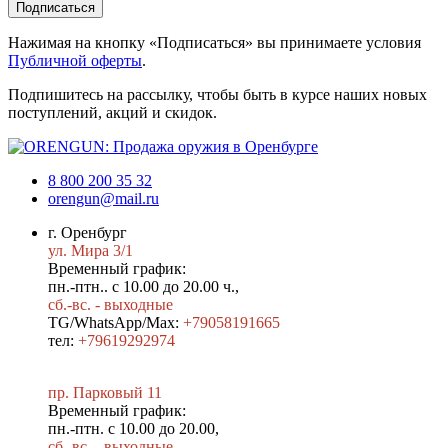
Подписаться
Нажимая на кнопку «Подписаться» вы принимаете условия
Публичной оферты
.
Подпишитесь на рассылку, чтобы быть в курсе наших новых
поступлений, акций и скидок.
8 800 200 35 32
orengun@mail.ru
г. Оренбург
ул. Мира 3/1
Временный график:
пн.-птн.. с 10.00 до 20.00 ч.,
сб.-вс. - выходные
TG/WhatsApp/Max:
+79058191665
тел:
+79619292974
пр. Парковый 11
Временный график:
пн.-птн. с 10.00 до 20.00,
сб.-вс. - выходные