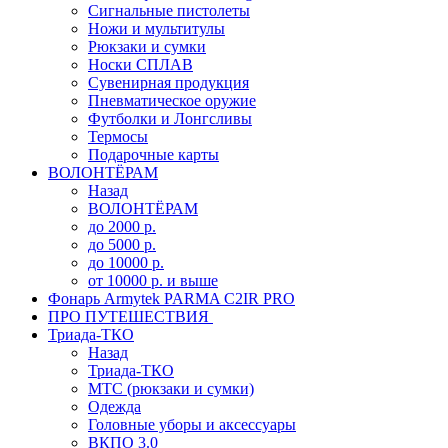
Сигнальные пистолеты
Ножи и мультитулы
Рюкзаки и сумки
Носки СПЛАВ
Сувенирная продукция
Пневматическое оружие
Футболки и Лонгсливы
Термосы
Подарочные карты
ВОЛОНТЁРАМ
Назад
ВОЛОНТЁРАМ
до 2000 р.
до 5000 р.
до 10000 р.
от 10000 р. и выше
Фонарь Armytek PARMA C2IR PRO
ПРО ПУТЕШЕСТВИЯ
Триада-ТКО
Назад
Триада-ТКО
МТС (рюкзаки и сумки)
Одежда
Головные уборы и аксессуары
ВКПО 3.0