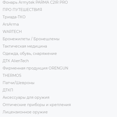
Фонарь Armytek PARMA C2IR PRO
ПРО ПУТЕШЕСТВИЯ
Триада-ТКО
ArsArma
WARTECH
Бронежилеты / Бронешлемы
Тактическая медицина
Одежда, обувь, снаряжение
ДТК AlienTech
Фирменная продукция ORENGUN
THERMOS
Патчи/Шевроны
ДТКП
Аксессуары для оружия
Оптические приборы и крепления
Лицензионное оружие