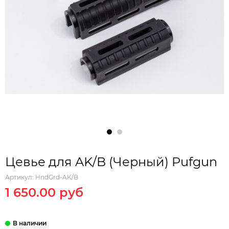
Цевье для AK/B (Черный) Pufgun
Артикул:
HndGrd-AK/B
1 650.00 руб