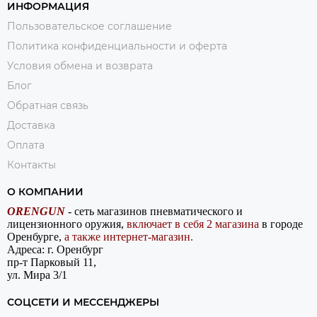
ИНФОРМАЦИЯ
Пользовательское соглашение
Политика конфиденциальности и оферта
Условия обмена и возврата
Блог
Обратная связь
Доставка
Оплата
Контакты
О КОМПАНИИ
ORENGUN
- сеть магазинов пневматического и
лицензионного оружия,
включает в себя 2 магазина
в городе
Оренбурге,
а также интернет-магазин.
Адреса: г. Оренбург
пр-т Парковый 11,
ул. Мира 3/1
СОЦСЕТИ И МЕССЕНДЖЕРЫ