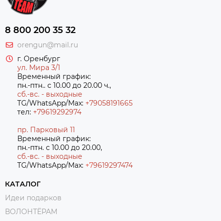
8 800 200 35 32
orengun@mail.ru
г. Оренбург
ул. Мира 3/1
Временный график:
пн.-птн.. с 10.00 до 20.00 ч.,
сб.-вс. - выходные
TG/WhatsApp/Max:
+79058191665
тел:
+79619292974
пр. Парковый 11
Временный график:
пн.-птн. с 10.00 до 20.00,
сб.-вс. - выходные
TG/WhatsApp/Max:
+7
9619297474
КАТАЛОГ
Идеи подарков
ВОЛОНТЁРАМ