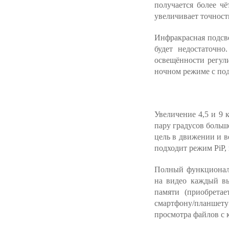
получается более чё
увеличивает точность
Инфракрасная подсве
будет недостаточно
освещённости регул
ночном режиме с под
Увеличение 4,5 и 9 
пару градусов больш
цель в движении и в
подходит режим PiP,
Полный функционал 
на видео каждый вы
памяти (приобрета
смартфону/планшету
просмотра файлов с 