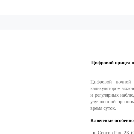
Цифровой прицел но
Цифровой ночной 
калькулятором можно
и регулярных наблю
улучшенной эргоно
время суток.
Ключевые особенно
Сенсор Pard 2K (