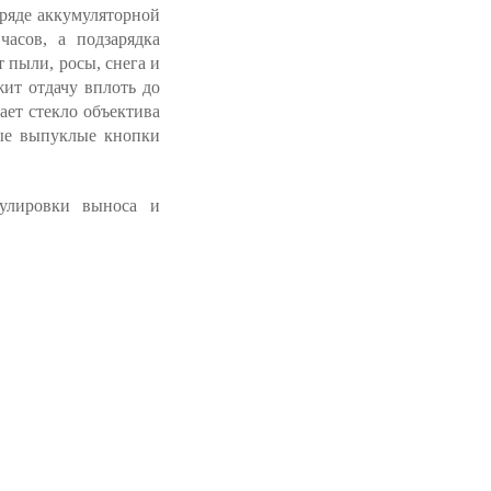
аряде аккумуляторной
часов, а подзарядка
 пыли, росы, снега и
жит отдачу вплоть до
ает стекло объектива
ные выпуклые кнопки
улировки выноса и