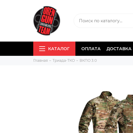
КАТАЛОГ
ОПЛАТА
ДОСТАВКА
Главная
Триада-ТКО
ВКПО 3.0