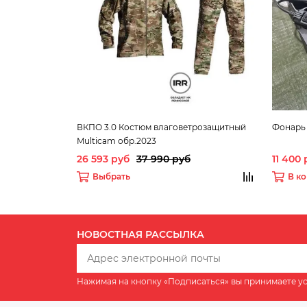
ВКПО 3.0 Костюм влаговетрозащитный
Фонарь
Multicam обр.2023
26 593 руб
37 990 руб
11 400
Выбрать
В к
НОВОСТНАЯ РАССЫЛКА
Нажимая на кнопку «Подписаться» вы принимаете у