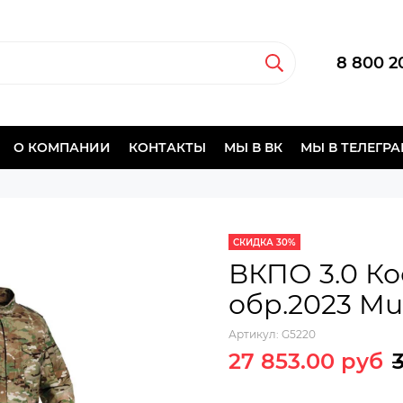
8 800 2
О КОМПАНИИ
КОНТАКТЫ
МЫ В ВК
МЫ В ТЕЛЕГР
СКИДКА 30%
ВКПО 3.0 К
обр.2023 Mu
Артикул:
G5220
27 853.00 руб