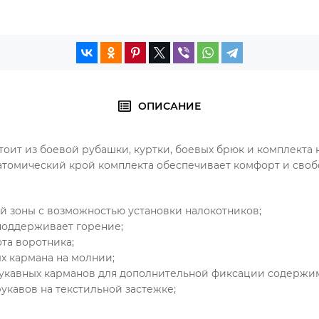
ОПИСАНИЕ
тоит из боевой рубашки, куртки, боевых брюк и комплекта 
атомический крой комплекта обеспечивает комфорт и сво
ой зоны с возможностью установки налокотников;
 поддерживает горение;
та воротника;
х кармана на молнии;
рукавных карманов для дополнительной фиксации содержи
рукавов на текстильной застежке;