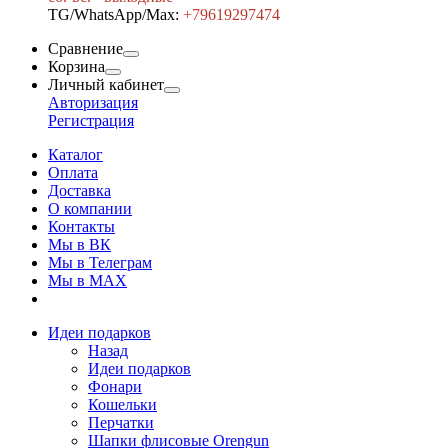
TG/WhatsApp/Max:
+7
9619297474
Сравнение
Корзина
Личный кабинет
Авторизация
Регистрация
Каталог
Оплата
Доставка
О компании
Контакты
Мы в ВК
Мы в Телеграм
Мы в МAX
Идеи подарков
Назад
Идеи подарков
Фонари
Кошельки
Перчатки
Шапки флисовые Orengun