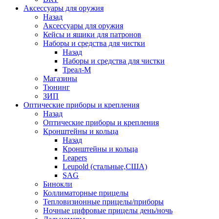
Аксессуары для оружия
Назад
Аксессуары для оружия
Кейсы и ящики для патронов
Наборы и средства для чистки
Назад
Наборы и средства для чистки
Треал-М
Магазины
Тюнинг
ЗИП
Оптические приборы и крепления
Назад
Оптические приборы и крепления
Кронштейны и кольца
Назад
Кронштейны и кольца
Leapers
Leupold (стальные,США)
SAG
Бинокли
Коллиматорные прицелы
Тепловизионные прицелы/приборы
Ночные цифровые прицелы день/ночь