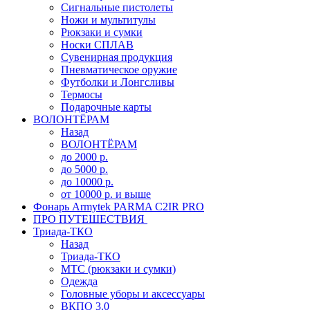
Сигнальные пистолеты
Ножи и мультитулы
Рюкзаки и сумки
Носки СПЛАВ
Сувенирная продукция
Пневматическое оружие
Футболки и Лонгсливы
Термосы
Подарочные карты
ВОЛОНТЁРАМ
Назад
ВОЛОНТЁРАМ
до 2000 р.
до 5000 р.
до 10000 р.
от 10000 р. и выше
Фонарь Armytek PARMA C2IR PRO
ПРО ПУТЕШЕСТВИЯ
Триада-ТКО
Назад
Триада-ТКО
МТС (рюкзаки и сумки)
Одежда
Головные уборы и аксессуары
ВКПО 3.0