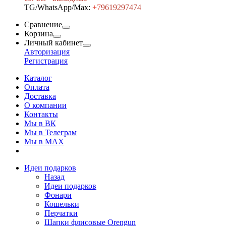
TG/WhatsApp/Max:
+7
9619297474
Сравнение
Корзина
Личный кабинет
Авторизация
Регистрация
Каталог
Оплата
Доставка
О компании
Контакты
Мы в ВК
Мы в Телеграм
Мы в МAX
Идеи подарков
Назад
Идеи подарков
Фонари
Кошельки
Перчатки
Шапки флисовые Orengun