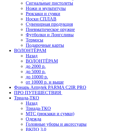
Сигнальные пистолеты
Ножи и мультитулы
Рюкзаки и сумки
Носки СПЛАВ
Сувенирная продукция
Пневматическое оружие
Футболки и Лонгсливы
Термосы
Подарочные карты
ВОЛОНТЁРАМ
Назад
ВОЛОНТЁРАМ
до 2000 р.
до 5000 р.
до 10000 р.
от 10000 р. и выше
Фонарь Armytek PARMA C2IR PRO
ПРО ПУТЕШЕСТВИЯ
Триада-ТКО
Назад
Триада-ТКО
МТС (рюкзаки и сумки)
Одежда
Головные уборы и аксессуары
ВКПО 3.0