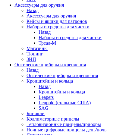
Аксессуары для оружия
Назад
Аксессуары для оружия
Кейсы и ящики для патронов
Наборы и средства для чистки
Назад
Наборы и средства для чистки
Треал-М
Магазины
Тюнинг
ЗИП
Оптические приборы и крепления
Назад
Оптические приборы и крепления
Кронштейны и кольца
Назад
Кронштейны и кольца
Leapers
Leupold (стальные,США)
SAG
Бинокли
Коллиматорные прицелы
Тепловизионные прицелы/приборы
Ночные цифровые прицелы день/ночь