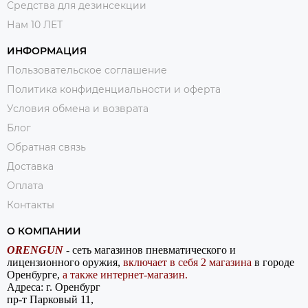
Средства для дезинсекции
Нам 10 ЛЕТ
ИНФОРМАЦИЯ
Пользовательское соглашение
Политика конфиденциальности и оферта
Условия обмена и возврата
Блог
Обратная связь
Доставка
Оплата
Контакты
О КОМПАНИИ
ORENGUN
- сеть магазинов пневматического и
лицензионного оружия,
включает в себя 2 магазина
в городе
Оренбурге,
а также интернет-магазин.
Адреса: г. Оренбург
пр-т Парковый 11,