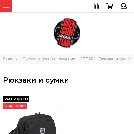
Главная
Одежда, обувь, снаряжение
СПЛАВ
Рюкзаки и сумки
Рюкзаки и сумки
РАСПРОДАНО
СКИДКА 40%