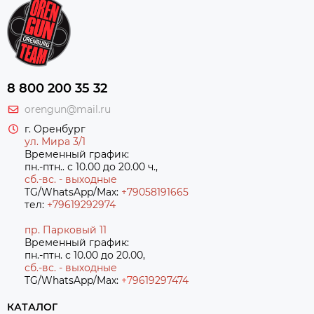
8 800 200 35 32
orengun@mail.ru
г. Оренбург
ул. Мира 3/1
Временный график:
пн.-птн.. с 10.00 до 20.00 ч.,
сб.-вс. - выходные
TG/WhatsApp/Max:
+79058191665
тел:
+79619292974
пр. Парковый 11
Временный график:
пн.-птн. с 10.00 до 20.00,
сб.-вс. - выходные
TG/WhatsApp/Max:
+7
9619297474
КАТАЛОГ