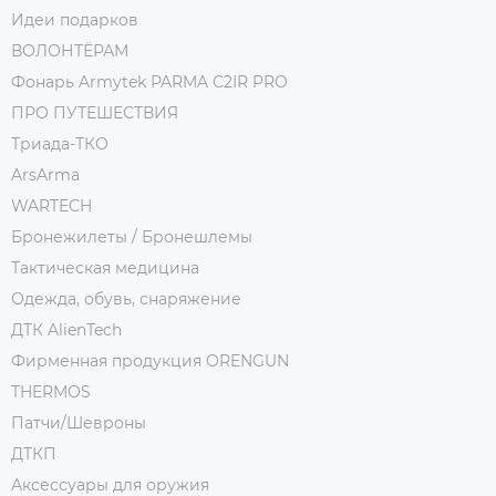
Идеи подарков
ВОЛОНТЁРАМ
Фонарь Armytek PARMA C2IR PRO
ПРО ПУТЕШЕСТВИЯ
Триада-ТКО
ArsArma
WARTECH
Бронежилеты / Бронешлемы
Тактическая медицина
Одежда, обувь, снаряжение
ДТК AlienTech
Фирменная продукция ORENGUN
THERMOS
Патчи/Шевроны
ДТКП
Аксессуары для оружия