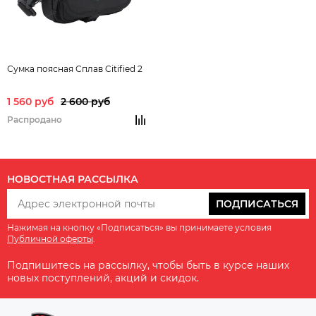
Сумка поясная Сплав Citified 2
1 560 руб
2 600 руб
Распродано
НОВОСТНАЯ РАССЫЛКА
ПОДПИСАТЬСЯ
Нажимая на кнопку «Подписаться» вы принимаете условия
Публичной оферты
.
Подпишитесь на рассылку, чтобы быть в курсе наших
новых поступлений, акций и скидок.