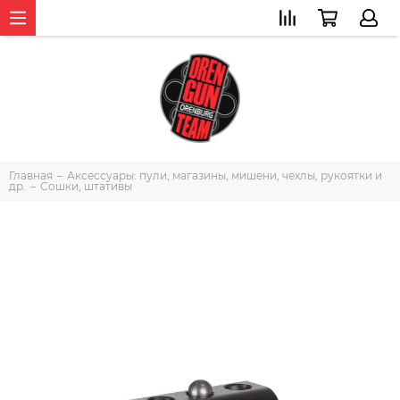
Главная
Аксессуары: пули, магазины, мишени, чехлы, рукоятки и
др.
Сошки, штативы