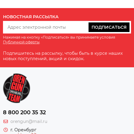
НОВОСТНАЯ РАССЫЛКА
ПОДПИСАТЬСЯ
Нажимая на кнопку «Подписаться» вы принимаете условия
Публичной оферты
.
Подпишитесь на рассылку, чтобы быть в курсе наших
новых поступлений, акций и скидок.
8 800 200 35 32
orengun@mail.ru
г. Оренбург