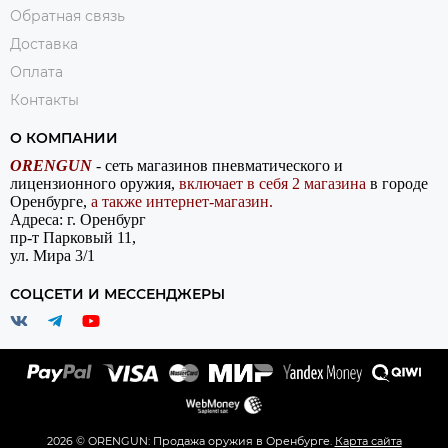
Обратная связь
Доставка
Оплата
Контакты
О КОМПАНИИ
ORENGUN
- сеть магазинов пневматического и
лицензионного оружия,
включает в себя 2 магазина
в городе
Оренбурге,
а также интернет-магазин.
Адреса: г. Оренбург
пр-т Парковый 11,
ул. Мира 3/1
СОЦСЕТИ И МЕССЕНДЖЕРЫ
2026 © ORENGUN: Продажа оружия в Оренбурге.
Карта сайта