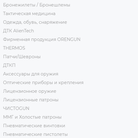
Бронежилеты / Бронешлемы
Тактическая медицина
Одежда, обувь, снаряжение
ДТК AlienTech
Фирменная продукция ORENGUN
THERMOS
Патчи/Шевроны
ДТКП
Аксессуары для оружия
Оптические приборы и крепления
Лицензионное оружие
Лицензионные патроны
ЧИСТОGUN
ММГ и Холостые патроны
Пневматические винтовки
Пневматические пистолеты