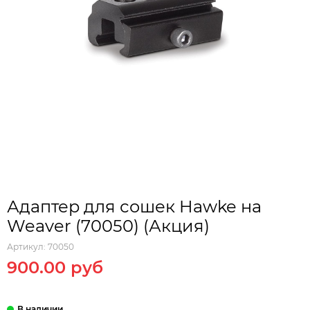
Адаптер для сошек Hawke на
Weaver (70050) (Акция)
Артикул:
70050
900.00 руб