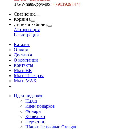
TG/WhatsApp/Max:
+7
9619297474
Сравнение
Корзина
Личный кабинет
Авторизация
Регистрация
Каталог
Оплата
Доставка
О компании
Контакты
Мы в ВК
Мы в Телеграм
Мы в МAX
Идеи подарков
Назад
Идеи подарков
Фонари
Кошельки
Перчатки
Шапки флисовые Orengun