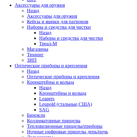
Аксессуары для оружия
Назад
Аксессуары для оружия
Кейсы и ящики для патронов
Наборы и средства для чистки
Назад
Наборы и средства для чистки
Треал-М
Магазины
Тюнинг
ЗИП
Оптические приборы и крепления
Назад
Оптические приборы и крепления
Кронштейны и кольца
Назад
Кронштейны и кольца
Leapers
Leupold (стальные,США)
SAG
Бинокли
Коллиматорные прицелы
Тепловизионные прицелы/приборы
Ночные цифровые прицелы день/ночь