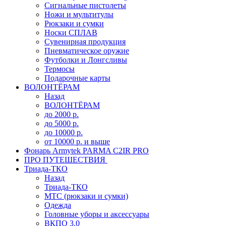
Сигнальные пистолеты
Ножи и мультитулы
Рюкзаки и сумки
Носки СПЛАВ
Сувенирная продукция
Пневматическое оружие
Футболки и Лонгсливы
Термосы
Подарочные карты
ВОЛОНТЁРАМ
Назад
ВОЛОНТЁРАМ
до 2000 р.
до 5000 р.
до 10000 р.
от 10000 р. и выше
Фонарь Armytek PARMA C2IR PRO
ПРО ПУТЕШЕСТВИЯ
Триада-ТКО
Назад
Триада-ТКО
МТС (рюкзаки и сумки)
Одежда
Головные уборы и аксессуары
ВКПО 3.0